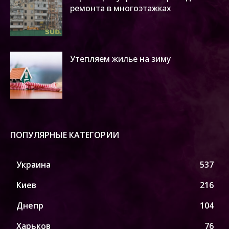
ремонта в многоэтажках
Утепляем жилье на зиму
ПОПУЛЯРНЫЕ КАТЕГОРИИ
Украина
537
Киев
216
Днепр
104
Харьков
76