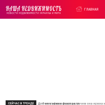
ГЛАВНАЯ
Наша
Недвижимость
Топосъёмка участка: зачем она нужна и
СЕЙЧАС В ТРЕНДЕ