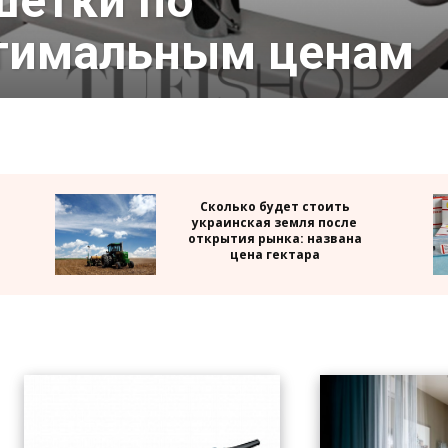
шетки по
тимальным ценам
Сколько будет стоить
украинская земля после
открытия рынка: названа
цена гектара