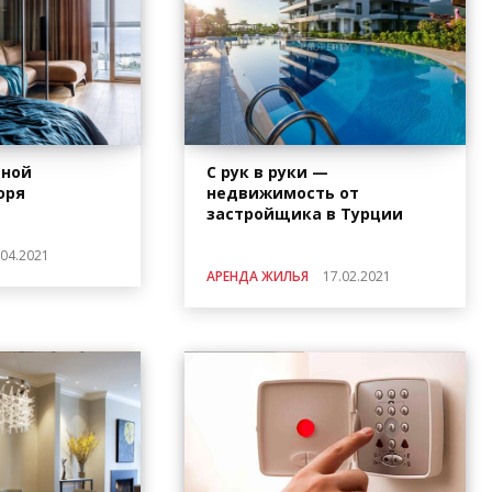
ьной
С рук в руки —
оря
недвижимость от
застройщика в Турции
.04.2021
АРЕНДА ЖИЛЬЯ
17.02.2021