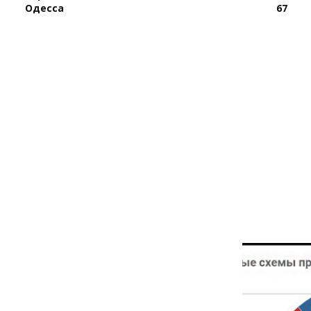
Одесса
67