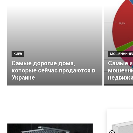
КИЕВ
МОШЕННИЧЕ
Самые дорогие дома,
Самые и
которые сейчас продаются в
мошенни
Украине
недвиж