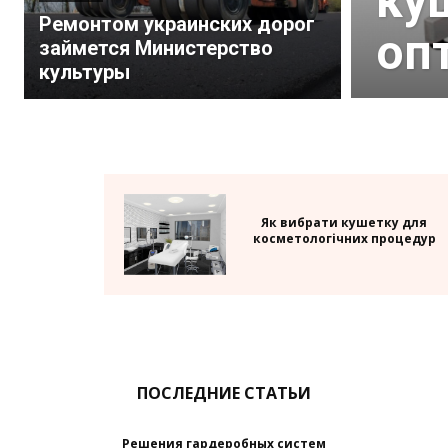
ку
Ремонтом украинских дорог
оп
займется Министерство
культуры
Як вибрати кушетку для
косметологічних процедур
ПОСЛЕДНИЕ СТАТЬИ
Решения гардеробных систем