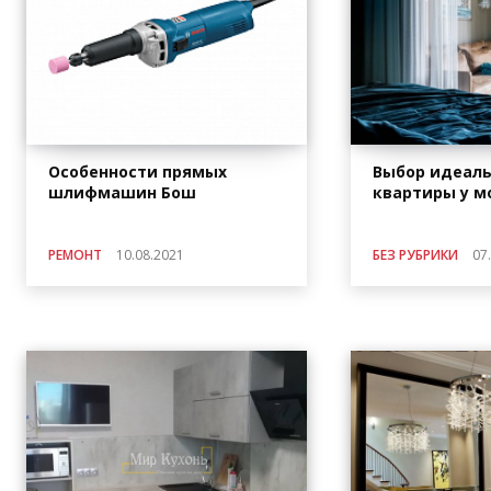
Особенности прямых
Выбор идеал
шлифмашин Бош
квартиры у м
РЕМОНТ
10.08.2021
БЕЗ РУБРИКИ
07