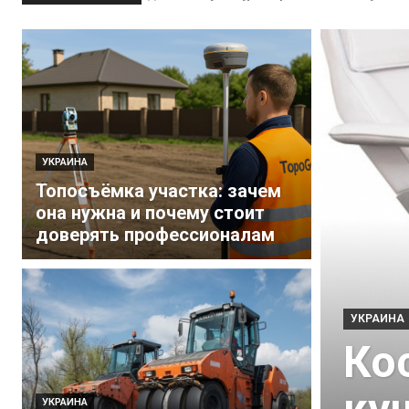
УКРАИНА
Топосъёмка участка: зачем
она нужна и почему стоит
доверять профессионалам
УКРАИНА
Ко
УКРАИНА