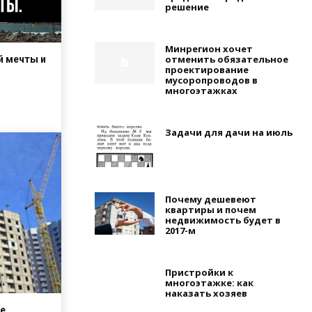
решение
Минрегион хочет
отменить обязательное
й мечты и
проектирование
мусоропроводов в
многоэтажках
Задачи для дачи на июль
Почему дешевеют
квартиры и почем
недвижимость будет в
2017-м
Пристройки к
многоэтажке: как
наказать хозяев
е