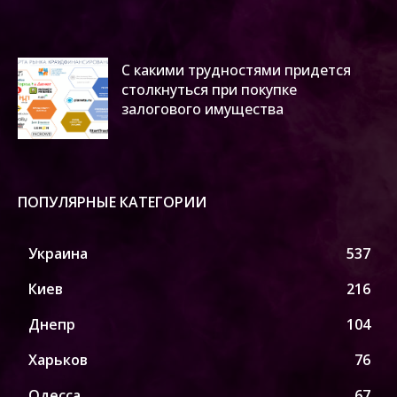
С какими трудностями придется
столкнуться при покупке
залогового имущества
ПОПУЛЯРНЫЕ КАТЕГОРИИ
Украина
537
Киев
216
Днепр
104
Харьков
76
Одесса
67