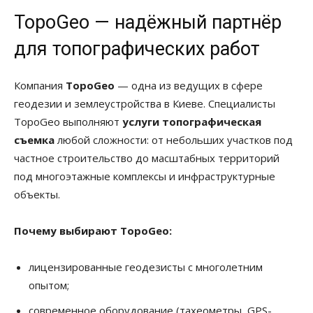
TopoGeo — надёжный партнёр
для топографических работ
Компания
TopoGeo
— одна из ведущих в сфере
геодезии и землеустройства в Киеве. Специалисты
TopoGeo выполняют
услуги топографическая
съемка
любой сложности: от небольших участков под
частное строительство до масштабных территорий
под многоэтажные комплексы и инфраструктурные
объекты.
Почему выбирают TopoGeo:
лицензированные геодезисты с многолетним
опытом;
современное оборудование (тахеометры, GPS-