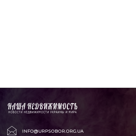
INFO@URPSOBOR.ORG.UA