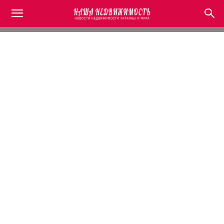
Агентства недвижимости
Без рубрики
Домой
Финансы