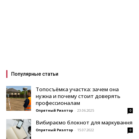
Популярные статьи
Топосъёмка участка: зачем она
нужна и почему стоит доверять
профессионалам
Опрятный Риэлтор
-
23.06.2025
0
Вибираємо блокнот для маркування
Опрятный Риэлтор
-
15.07.2022
0