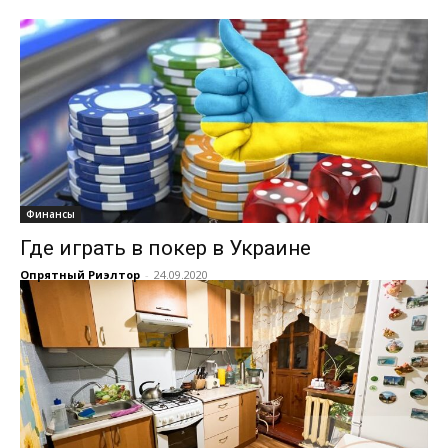
Финансы
Где играть в покер в Украине
Опрятный Риэлтор
-
24.09.2020