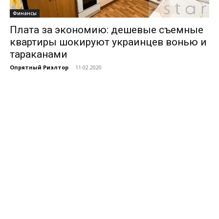
Финансы
Плата за экономию: дешевые съемные
квартиры шокируют украинцев вонью и
тараканами
Опрятный Риэлтор
-
11.02.2020