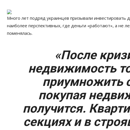
Много лет подряд украинцев призывали инвестировать д
наиболее перспективных, где деньги «работают», а не л
поменялась.
«После кризи
недвижимость т
приумножить с
покупая недвиж
получится. Кварт
секциях и в строя