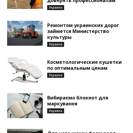
доверять профессионалам
Украина
Ремонтом украинских дорог
займется Министерство
культуры
Украина
Косметологические кушетки
по оптимальным ценам
Украина
Вибираємо блокнот для
маркування
Украина