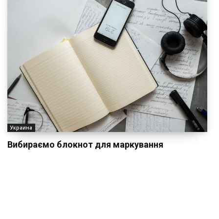
Украина
Вибираємо блокнот для маркування