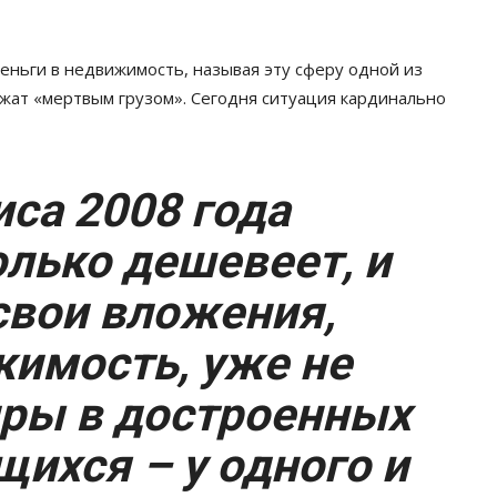
еньги в недвижимость, называя эту сферу одной из
ежат «мертвым грузом». Сегодня ситуация кардинально
са 2008 года
олько дешевеет
, и
вои вложения,
имость, уже не
иры в достроенных
щихся – у одного и