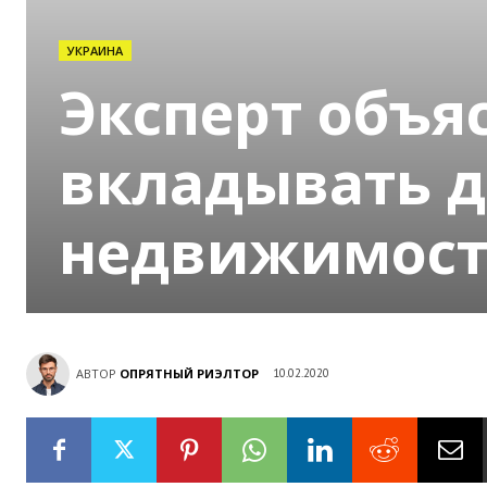
УКРАИНА
Эксперт объя
вкладывать д
недвижимость
АВТОР
ОПРЯТНЫЙ РИЭЛТОР
10.02.2020