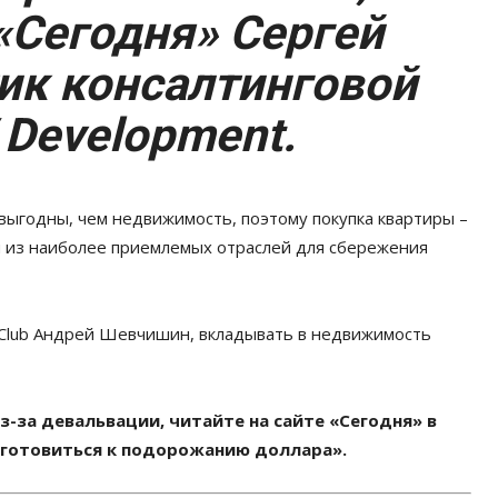
«Сегодня» Сергей
ик консалтинговой
Development.
выгодны, чем недвижимость, поэтому покупка квартиры –
ой из наиболее приемлемых отраслей для сбережения
x Club Андрей Шевчишин, вкладывать в недвижимость
з-за девальвации, читайте на сайте «Сегодня» в
дготовиться к подорожанию доллара».