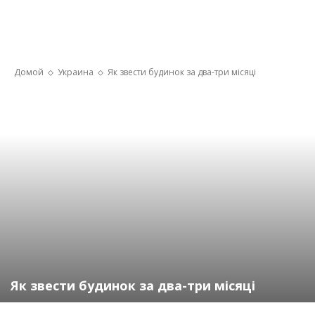
Домой
Украина
Як звести будинок за два-три місяці
Як звести будинок за два-три місяці