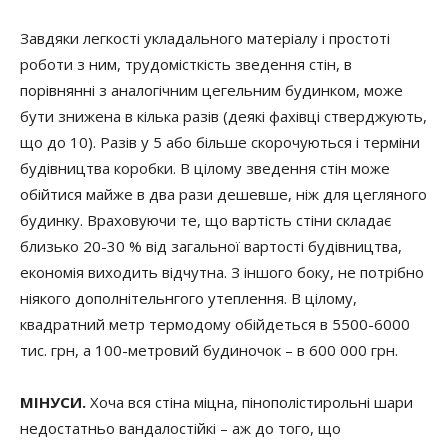
Завдяки легкості укладального матеріалу і простоті
роботи з ним, трудомісткість зведення стін, в
порівнянні з аналогічним цегельним будинком, може
бути знижена в кілька разів (деякі фахівці стверджують,
що до 10). Разів у 5 або більше скорочуються і терміни
будівництва коробки. В цілому зведення стін може
обійтися майже в два рази дешевше, ніж для цегляного
будинку. Враховуючи те, що вартість стіни складає
близько 20-30 % від загальної вартості будівництва,
економія виходить відчутна. З іншого боку, не потрібно
ніякого дополнітельнгого утеплення. В цілому,
квадратний метр термодому обійдеться в 5500-6000
тис. грн, а 100-метровий будиночок – в 600 000 грн.
МІНУСИ.
Хоча вся стіна міцна, пінополістирольні шари
недостатньо вандалостійкі – аж до того, що