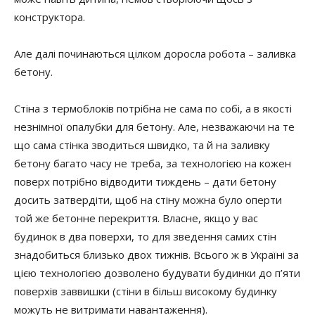
конструктора.
Але далі починаються цілком доросла робота – заливка
бетону.
Стіна з термоблоків потрібна не сама по собі, а в якості
незнімної опалубки для бетону. Але, незважаючи на те
що сама стінка зводиться швидко, та й на заливку
бетону багато часу не треба, за технологією на кожен
поверх потрібно відводити тиждень – дати бетону
досить затвердіти, щоб на стіну можна було оперти
той же бетонне перекриття. Власне, якщо у вас
будинок в два поверхи, то для зведення самих стін
знадобиться близько двох тижнів. Всього ж в Україні за
цією технологією дозволено будувати будинки до п’яти
поверхів заввишки (стіни в більш високому будинку
можуть не витримати навантаження).