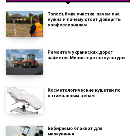
Топосъёмка участка: зачем она
нужна и почему стоит доверять
профессионалам
Ремонтом украинских дорог
займется Министерство культуры
Косметологические кушетки по
оптимальным ценам
Вибираємо блокнот для
маркування