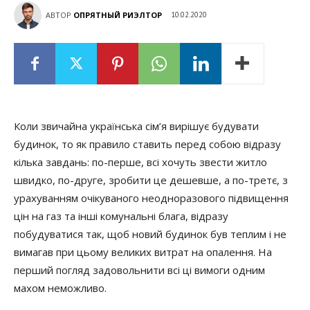
АВТОР
ОПРЯТНЫЙ РИЭЛТОР
10.02.2020
Коли звичайна українська сім’я вирішує будувати
будинок, то як правило ставить перед собою відразу
кілька завдань: по-перше, всі хочуть звести житло
швидко, по-друге, зробити це дешевше, а по-третє, з
урахуванням очікуваного неодноразового підвищення
цін на газ та інші комунальні блага, відразу
побудуватися так, щоб новий будинок був теплим і не
вимагав при цьому великих витрат на опалення. На
перший погляд задовольнити всі ці вимоги одним
махом неможливо.