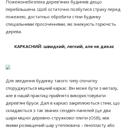
Пожежонебезпека дерев’яних будинків дещо
перебільшена. Щоб остаточно позбутися страху перед
пожежею, достатньо обробити стіни будинку
спеціальними просоченнями, які знижують горючість
дерева.
КАРКАСНИЙ: швидкий, легкий, але не дихає
Для зведення будинку такого типу спочатку
споруджується міцний каркас. Він може бути з металу,
але в нашій практиці прийнято використовувати
дерев’яні бруси. Далі в каркасі закріплюються стіни, що
складаються з так званих сендвіч-панелей (це два
шари міцної деревно-стружкової плити (OSB), між
якими розміщений шар утеплювача – пінопласту або