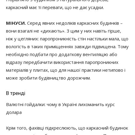
каркасний має ті переваги, що не дає усадки.
МІНУСИ.
Серед явних недоліків каркасних будинків –
вони взагалі не «дихають». З цим у них навіть гірше,
ніж у цегляних: паропроникність стін настільки мала, що
вологість в таких приміщеннях завжди підвищена. Тому
необхідно подбати про додаткову вентиляцію або
відразу передбачити використання паропроникних
матеріалів у плитах, що для нашої практики нетипово і
може зробити будівництво дорожчим.
В тренді
Валютні гойдалки: чому в Україні лихоманить курс
долара
Крім того, фахівці підкреслюють, що каркасний будинок