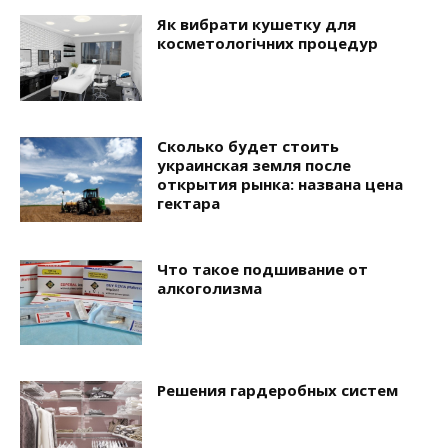
Як вибрати кушетку для
косметологічних процедур
Сколько будет стоить
украинская земля после
открытия рынка: названа цена
гектара
Что такое подшивание от
алкоголизма
Решения гардеробных систем