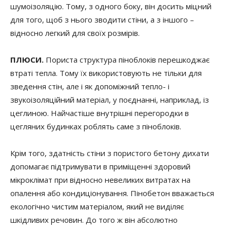
шумоізоляцію. Тому, з одного боку, він досить міцний
для того, щоб з нього зводити стіни, а з іншого –
відносно легкий для своїх розмірів.
ПЛЮСИ.
Пориста структура піноблоків перешкоджає
втраті тепла. Тому їх використовують не тільки для
зведення стін, але і як допоміжний тепло- і
звукоізоляційний матеріал, у поєднанні, наприклад, із
цеглиною. Найчастіше внутрішні перегородки в
цегляних будинках роблять саме з піноблоків.
Крім того, здатність стіни з пористого бетону дихати
допомагає підтримувати в приміщенні здоровий
мікроклімат при відносно невеликих витратах на
опалення або кондиціонування. Пінобетон вважається
екологічно чистим матеріалом, який не виділяє
шкідливих речовин. До того ж він абсолютно