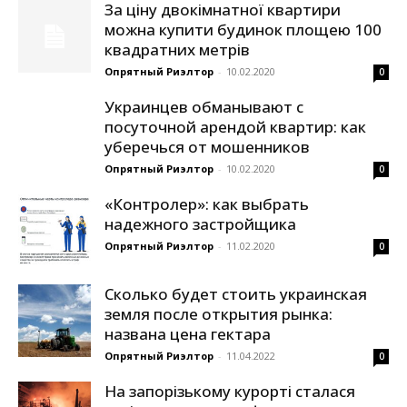
За ціну двокімнатної квартири
можна купити будинок площею 100
квадратних метрів
Опрятный Риэлтор
-
10.02.2020
0
Украинцев обманывают с
посуточной арендой квартир: как
уберечься от мошенников
Опрятный Риэлтор
-
10.02.2020
0
«Контролер»: как выбрать
надежного застройщика
Опрятный Риэлтор
-
11.02.2020
0
Сколько будет стоить украинская
земля после открытия рынка:
названа цена гектара
Опрятный Риэлтор
-
11.04.2022
0
На запорізькому курорті сталася