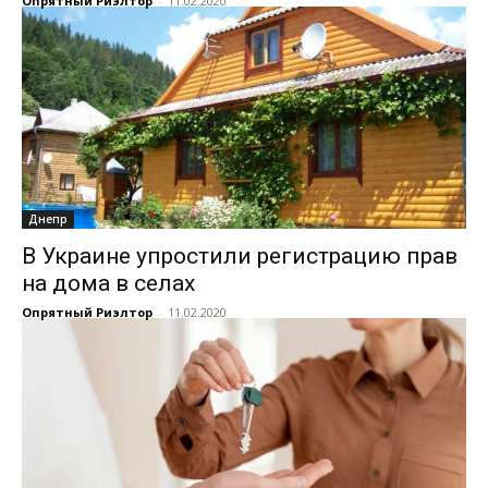
Опрятный Риэлтор
-
11.02.2020
Днепр
В Украине упростили регистрацию прав
на дома в селах
Опрятный Риэлтор
-
11.02.2020