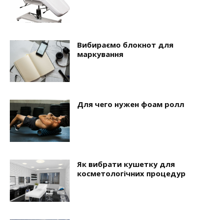
Вибираємо блокнот для
маркування
Для чего нужен фоам ролл
Як вибрати кушетку для
косметологічних процедур