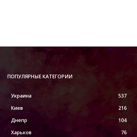
ПОПУЛЯРНЫЕ КАТЕГОРИИ
Украина
537
Киев
216
Днепр
104
Харьков
76