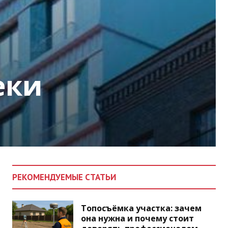
еки
РЕКОМЕНДУЕМЫЕ СТАТЬИ
Топосъёмка участка: зачем
она нужна и почему стоит