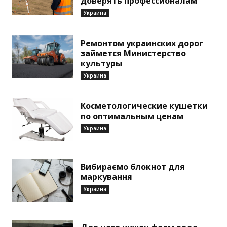
доверять профессионалам
Украина
Ремонтом украинских дорог
займется Министерство
культуры
Украина
Косметологические кушетки
по оптимальным ценам
Украина
Вибираємо блокнот для
маркування
Украина