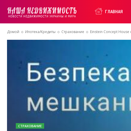
Наша
ГЛАВНАЯ
Домой
Ипотека/Кредиты
Страхование
Einstein Concept House
Недвижимость
СТРАХОВАНИЕ