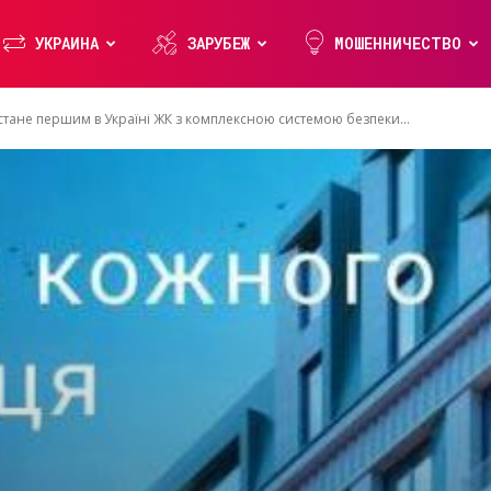
УКРАИНА
ЗАРУБЕЖ
МОШЕННИЧЕСТВО
 стане першим в Україні ЖК з комплексною системою безпеки...