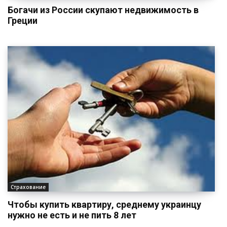
Богачи из России скупают недвижимость в
Греции
Страхование
Чтобы купить квартиру, среднему украинцу
нужно не есть и не пить 8 лет