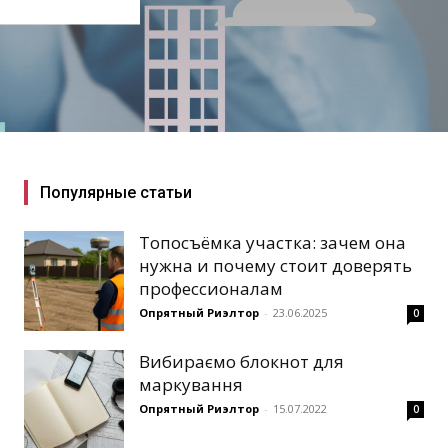
Популярные статьи
Топосъёмка участка: зачем она
нужна и почему стоит доверять
профессионалам
Опрятный Риэлтор
-
23.06.2025
0
Вибираємо блокнот для
маркування
Опрятный Риэлтор
-
15.07.2022
0