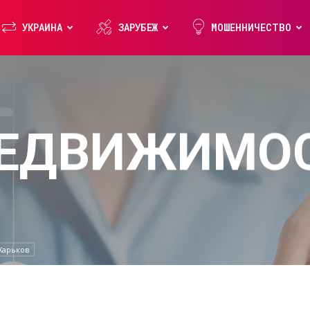
УКРАИНА
ЗАРУБЕЖ
МОШЕННИЧЕСТВО
НЕДВИЖИМОС
Харьков