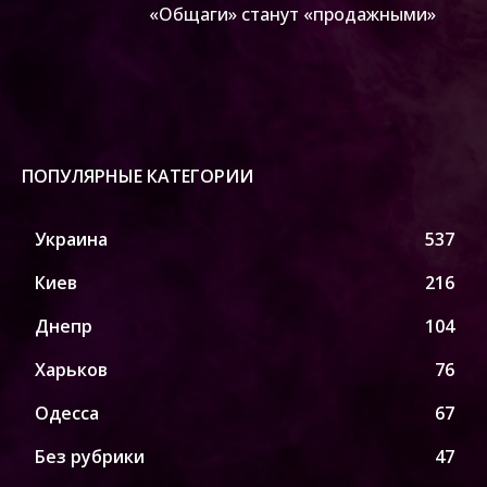
«Общаги» станут «продажными»
ПОПУЛЯРНЫЕ КАТЕГОРИИ
Украина
537
Киев
216
Днепр
104
Харьков
76
Одесса
67
Без рубрики
47