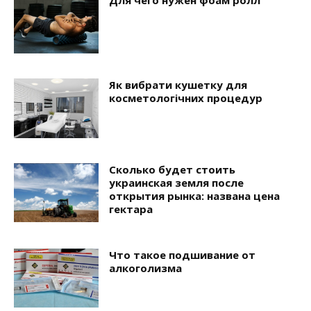
Для чего нужен фоам ролл
Як вибрати кушетку для
косметологічних процедур
Сколько будет стоить
украинская земля после
открытия рынка: названа цена
гектара
Что такое подшивание от
алкоголизма