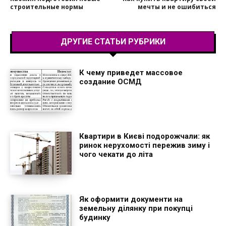
строительные нормы
мечты и не ошибиться
ДРУГИЕ СТАТЬИ РУБРИКИ
К чему приведет массовое
создание ОСМД
Квартири в Києві подорожчали: як
ринок нерухомості пережив зиму і
чого чекати до літа
Як оформити документи на
земельну ділянку при покупці
будинку