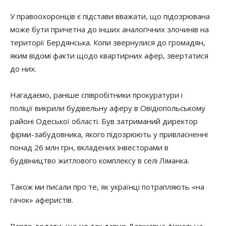
У правоохоронців є підстави вважати, що підозрювана
може бути причетна до інших аналогічних злочинів на
території Бердянська. Копи звернулися до громадян,
яким відомі факти щодо квартирних афер, звертатися
до них.
Нагадаємо, раніше співробітники прокуратури і
поліції викрили будівельну аферу в Овідіопольському
районі Одеської області. Був затриманий директор
фірми-забудовника, якого підозрюють у привласненні
понад 26 млн грн, вкладених інвесторами в
будівництво житлового комплексу в селі Ліманка.
Також ми писали про те, як українці потрапляють «на
гачок» аферистів.