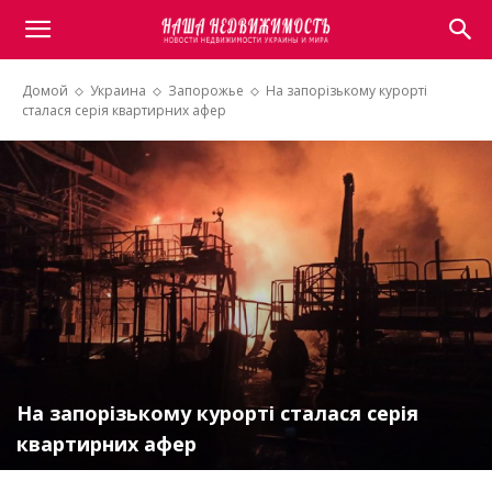
Домой
Украина
Запорожье
На запорізькому курорті
сталася серія квартирних афер
На запорізькому курорті сталася серія
квартирних афер