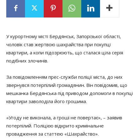
У курортному місті Бердянськ, Запорізької області,
чоловік став жертвою шахрайства при покупці
квартири, а копи підозрюють, що сталася ціла серія
подібних злочинів.
За повідомленням прес-служби поліції міста, до них
звернувся потерпілий громадянин. Він повідомив, що
мешканка Бердянська під приводом допомоги в покупці
квартири заволоділа його грошима.
«Угоду не виконала, а гроші не повертає», – заявив
потерпілий. Поліцією відкрито кримінальне
провадження за статтею «Шахрайство».