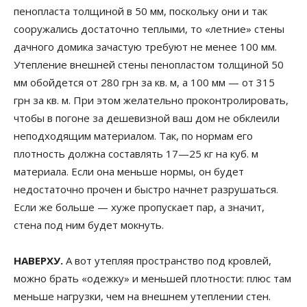
пенопласта толщиной в 50 мм, поскольку они и так
сооружались достаточно теплыми, то «летние» стены
дачного домика зачастую требуют не менее 100 мм.
Утепление внешней стены пенопластом толщиной 50
мм обойдется от 280 грн за кв. м, а 100 мм — от 315
грн за кв. м. При этом желательно проконтролировать,
чтобы в погоне за дешевизной ваш дом не обклеили
неподходящим материалом. Так, по нормам его
плотность должна составлять 17—25 кг на куб. м
материала. Если она меньше нормы, он будет
недостаточно прочен и быстро начнет разрушаться.
Если же больше — хуже пропускает пар, а значит,
стена под ним будет мокнуть.
НАВЕРХУ.
А вот утепляя пространство под кровлей,
можно брать «одежку» и меньшей плотности: плюс там
меньше нагрузки, чем на внешнем утеплении стен.