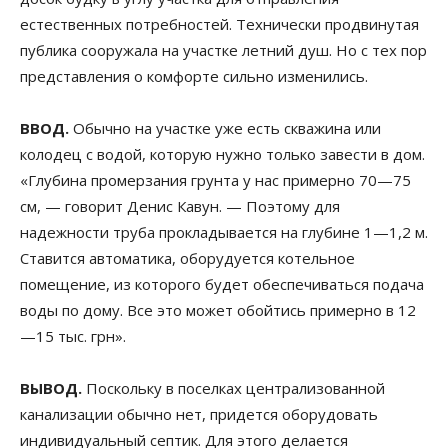
естественных потребностей. Технически продвинутая
публика сооружала на участке летний душ. Но с тех пор
представления о комфорте сильно изменились.
ВВОД.
Обычно на участке уже есть скважина или
колодец с водой, которую нужно только завести в дом.
«Глубина промерзания грунта у нас примерно 70—75
см, — говорит Денис Кавун. — Поэтому для
надежности труба прокладывается на глубине 1—1,2 м.
Ставится автоматика, оборудуется котельное
помещение, из которого будет обеспечиваться подача
воды по дому. Все это может обойтись примерно в 12
—15 тыс. грн».
ВЫВОД.
Поскольку в поселках централизованной
канализации обычно нет, придется оборудовать
индивидуальный септик. Для этого делается