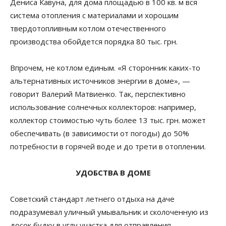
Дениса Кавуна, для дома площадью в 100 кв. м вся
система отопления с материалами и хорошим
твердотопливным котлом отечественного
производства обойдется порядка 80 тыс. грн.
Впрочем, не котлом единым. «Я сторонник каких-то
альтернативных источников энергии в доме», —
говорит Валерий Матвиенко. Так, перспективно
использование солнечных коллекторов: например,
коллектор стоимостью чуть более 13 тыс. грн. может
обеспечивать (в зависимости от погоды) до 50%
потребности в горячей воде и до трети в отоплении.
УДОБСТВА В ДОМЕ
Советский стандарт летнего отдыха на даче
подразумевал уличный умывальник и сколоченную из
досок будку в углу участка для отправления