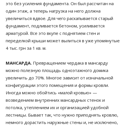
это без усиления фундамента. Он был рассчитан на
один этаж, а теперь нагрузка на него должна
увеличиться вдвое. Для чего раскапывается старый
фундамент, подливается бетоном, усиливается
арматурой. Все это вкупе с поднятием стен и
переделкой крыши может вылиться в уже упомянутые
4 тыс. грн за 1 кв. м.
МАНСАРДА.
Превращением чердака в мансарду
можно полезную площадь одноэтажного домика
увеличить до 70%. Многое зависит от изначальной
конфигурации этого помещения и формы кровли.
Иногда можно обойтись «малой кровью» —
возведением внутренних мансардных стенок и
потолка, утеплением их и организацией удобной
лестницы. Бывает так, что нужно приподнять кровлю,
немного дорастить наружные стены и, не исключено,