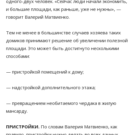
одного-двух человек. «Сейчас люди начали экономить,
и большие площади, как раньше, уже не нужны», —
говорит Валерий Матвиенко.
Тем не менее в большинстве случаев хозяева таких
домиков принимают решение об увеличении полезной
площади. Это может быть достигнуто несколькими
способами:
— пристройкой помещений к дому;
— надстройкой дополнительного этажа;
— превращением необитаемого чердака в жилую
мансарду.
ПРИСТРОЙКИ.
По словам Валерия Матвиенко, как
правило, пристройки нужно делать во всех дачных