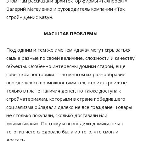
этом нам рассказали архитектор фирмы «Галпроект»
Валерий Матвиенко и руководитель компании «Тэк
строй» Денис Кавун.
МАСШТАБ ПРОБЛЕМЫ
Под одним и тем же именем «дача» могут скрываться
самые разные по своей величине, сложности и качеству
объекты. Особенно интересны домики старой, еще
советской постройки — во многом их разнообразие
определялось возможностями тех, кто их строил: не
только в плане наличия денег, но также доступа к
стройматериалам, которыми в стране победившего
социализма обладали далеко не все граждане. Товары
не столько покупали, сколько доставали или
«выписывали». Поэтому и возводили домики не из
того, из чего следовало бы, а из того, что смогли
достать.