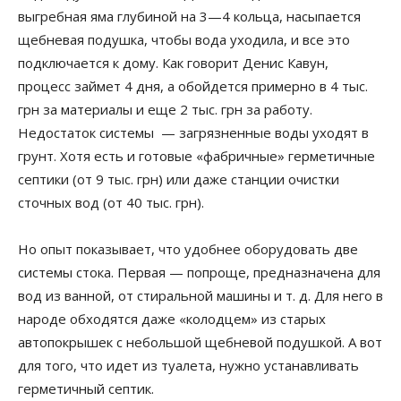
выгребная яма глубиной на 3—4 кольца, насыпается
щебневая подушка, чтобы вода уходила, и все это
подключается к дому. Как говорит Денис Кавун,
процесс займет 4 дня, а обойдется примерно в 4 тыс.
грн за материалы и еще 2 тыс. грн за работу.
Недостаток системы — загрязненные воды уходят в
грунт. Хотя есть и готовые «фабричные» герметичные
септики (от 9 тыс. грн) или даже станции очистки
сточных вод (от 40 тыс. грн).
Но опыт показывает, что удобнее оборудовать две
системы стока. Первая — попроще, предназначена для
вод из ванной, от стиральной машины и т. д. Для него в
народе обходятся даже «колодцем» из старых
автопокрышек с небольшой щебневой подушкой. А вот
для того, что идет из туалета, нужно устанавливать
герметичный септик.