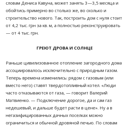
словам Дениса Кавуна, может занять 3—3,5 месяца и
обойтись примерно во столько же, во сколько и
строительство нового. Так, построить дом с нуля стоит
от 4,2 тыс. грн за кв. м, а полностью реконструировать
— от 4 тыс. грн.
ГРЕЮТ ДРОВА И СОЛНЦЕ
Раньше цивилизованное отопление загородного дома
ассоциировалось исключительно с природным газом.
Теперь времена изменились: рядом с газовым (или
вместо него) ставят твердотопливный котел. «Люди
часто отказываются от газа, — говорит Валерий
Матвиенко. — Подключение дорогое, да и сам газ
недешевый, и дальше будет расти в цене». Ну а в
негазифицированных дачных поселках можно
ограничиться и обычной дровяной печью. По словам