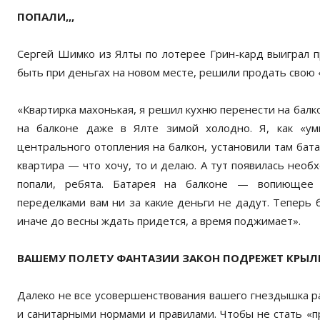
ПОПАЛИ,,,
Сергей Шимко из Ялты по лотерее Грин-кард выиграл п
быть при деньгах на новом месте, решили продать свою «
«Квартирка махонькая, я решил кухню перенести на балко
на балконе даже в Ялте зимой холодно. Я, как «ум
центрального отопления на балкон, установили там бата
квартира — что хочу, то и делаю. А тут появилась необ
попали, ребята. Батарея на балконе — вопиющее н
переделками вам ни за какие деньги не дадут. Теперь 
иначе до весны ждать придется, а время поджимает».
ВАШЕМУ ПОЛЕТУ ФАНТАЗИИ ЗАКОН ПОДРЕЖЕТ КРЫЛ
Далеко не все усовершенствования вашего гнездышка 
и санитарными нормами и правилами. Чтобы не стать «пр