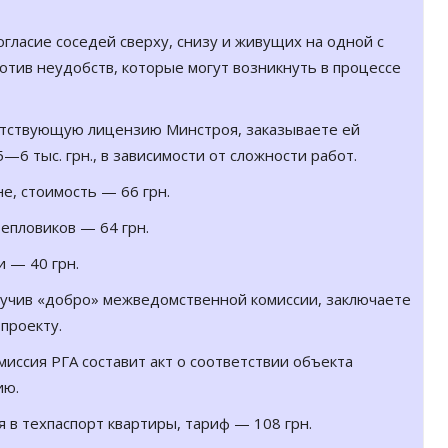
гласие соседей сверху, снизу и живущих на одной с
отив неудобств, которые могут возникнуть в процессе
тствующую лицензию Минстроя, заказываете ей
—6 тыс. грн., в завиcимости от сложности работ.
е, стоимость — 66 грн.
тепловиков — 64 грн.
и — 40 грн.
олучив «добро» межведомственной комиссии, заключаете
проекту.
ссия РГА составит акт о соответствии объекта
ию.
в техпаспорт квартиры, тариф — 108 грн.