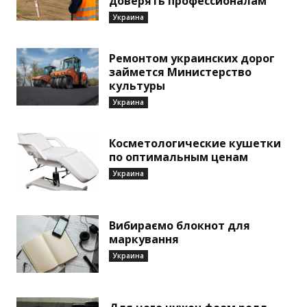
доверять профессионалам
Украина
Ремонтом украинских дорог
займется Министерство
культуры
Украина
Косметологические кушетки
по оптимальным ценам
Украина
Вибираємо блокнот для
маркування
Украина