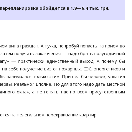
ерепланировка обойдется в 1,9—6,4 тыс. грн.
м вина граждан. А ну-ка, попробуй попасть на прием во
а затем получить заключения — надо брать полугодичный
лапу» — практически единственный выход. А почему бы
на себе получение виз от пожарных, СЭС, энергетиков и
бы занималась только этим. Пришел бы человек, уплатил
ервы. Реально? Вполне. Но для этого надо дать местной
диного окна», а не гонять нас по всем присутственным
ются на нелегальном перекраивании квартир.