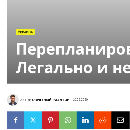
УКРАИНА
Перепланиров
Легально и н
АВТОР
ОПРЯТНЫЙ РИЭЛТОР
10.02.2020