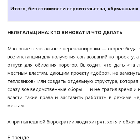
Итого, без стоимости строительства, «бумажная» п
НЕЛЕГАЛЬЩИНА: КТО ВИНОВАТ И ЧТО ДЕЛАТЬ
Массовые нелегальные перепланировки — скорее беда, че
все инстанции для получения согласований по проекту, 
отпуск для обивания порогов. Выходит, что дать «на 
местным властям, дающим проекту «добро», не замкнуть 
тепловиков? Или создать отдельную структура, которая 
сразу все ведомственные сборы — и не тратил время и н
власти такие права и заставить работать в режиме «е
местам.
А при нынешней бюрократии люди хитрят, хотя и обжига
В тренде