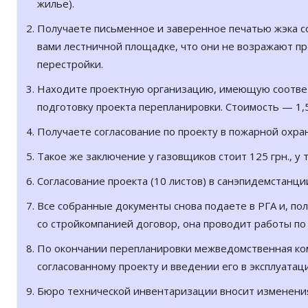
жилье).
Получаете письменное и заверенное печатью жэка со
вами лестничной площадке, что они не возражают пр
перестройки.
Находите проектную организацию, имеющую соотве
подготовку проекта перепланировки. Стоимость — 1,5
Получаете согласование по проекту в пожарной охран
Такое же заключение у газовщиков стоит 125 грн., у 
Согласование проекта (10 листов) в санэпидемстанци
Все собранные документы снова подаете в РГА и, п
со стройкомпанией договор, она проводит работы по 
По окончании перепланировки межведомственная коми
согласованному проекту и введении его в эксплуатац
Бюро технической инвентаризации вносит изменения 