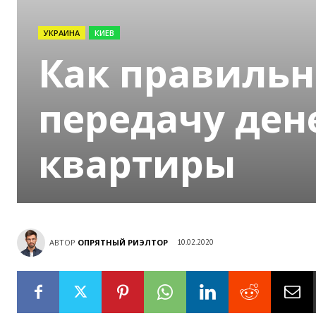
УКРАИНА
КИЕВ
Как правильн
передачу ден
квартиры
АВТОР
ОПРЯТНЫЙ РИЭЛТОР
10.02.2020