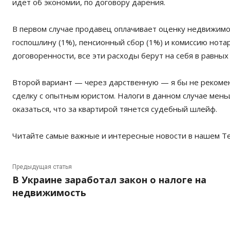
идет об экономии, по договору дарения.
В первом случае продавец оплачивает оценку недвижимо
госпошлину (1%), пенсионный сбор (1%) и комиссию нотар
договоренности, все эти расходы берут на себя в равных
Второй вариант — через дарственную — я бы не рекомен
сделку с опытным юристом. Налоги в данном случае мень
оказаться, что за квартирой тянется судебный шлейф.
Читайте самые важные и интересные новости в нашем T
Предыдущая статья
В Украине заработал закон о налоге на
недвижимость