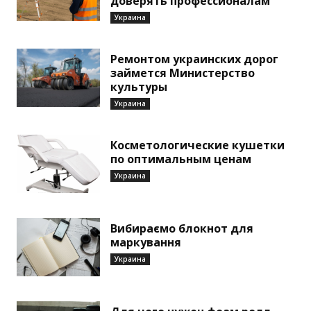
доверять профессионалам
Украина
Ремонтом украинских дорог
займется Министерство
культуры
Украина
Косметологические кушетки
по оптимальным ценам
Украина
Вибираємо блокнот для
маркування
Украина