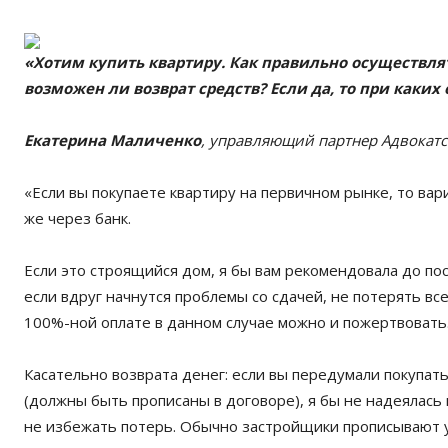
«Хотим купить квартиру. Как правильно осуществлят
возможен ли возврат средств? Если да, то при каких
Екатерина Маличенко
, управляющий партнер Адвокатс
«Если вы покупаете квартиру на первичном рынке, то вар
же через банк.
Если это строящийся дом, я бы вам рекомендовала до по
если вдруг начнутся проблемы со сдачей, не потерять вс
100%-ной оплате в данном случае можно и пожертвовать
Касательно возврата денег: если вы передумали покупа
(должны быть прописаны в договоре), я бы не надеялась н
не избежать потерь. Обычно застройщики прописывают 