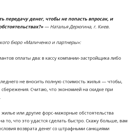
ь передачу денег, чтобы не попасть впросак, и
 обстоятельствах?»
— Наталья Дерюгина, г. Киев.
кого бюро «Маличенко и партнеры»:
иантов оплаты два: в кассу компании-застройщика либо
следнего не вносить полную стоимость жилья — чтобы,
е сбережения. Считаю, что экономией на скидке при
.
ть жилье или другие форс-мажорные обстоятельства
а то, что это удастся сделать быстро. Скажу больше, вам
условия возврата денег со штрафными санкциями