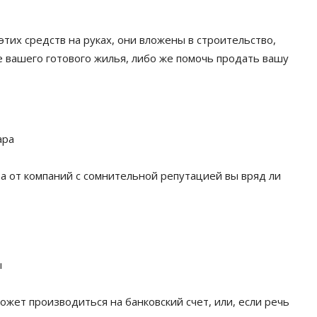
тих средств на руках, они вложены в строительство,
 вашего готового жилья, либо же помочь продать вашу
ара
а от компаний с сомнительной репутацией вы вряд ли
ы
ожет производиться на банковский счет, или, если речь