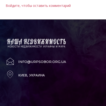
Войдите, чтобы оставить комментарий
INFO@URPSOBOR.ORG.UA
КИЕВ, УКРАИНА