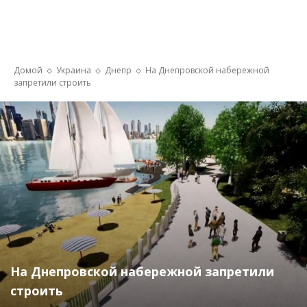
Домой
Украина
Днепр
На Днепровской набережной
запретили строить
На Днепровской набережной запретили
строить