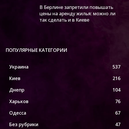
В Берлине запретили повышать
цены на аренду жилья: можно ли
так сделать и в Киеве
ПОПУЛЯРНЫЕ КАТЕГОРИИ
Украина
537
Киев
216
Днепр
104
Харьков
76
Одесса
67
Без рубрики
47