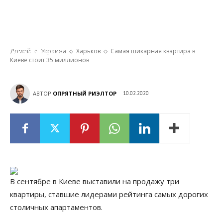
Самая шикарная квартира в Киеве стоит 35
миллионов
Домой
Украина
Харьков
Самая шикарная квартира в
Киеве стоит 35 миллионов
АВТОР
ОПРЯТНЫЙ РИЭЛТОР
10.02.2020
В сентябре в Киеве выставили на продажу три
квартиры, ставшие лидерами рейтинга самых дорогих
столичных апартаментов.