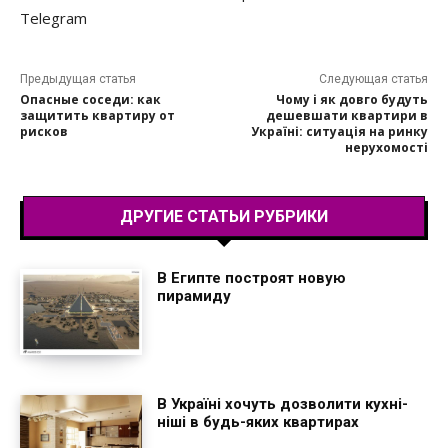
Telegram
Предыдущая статья
Следующая статья
Опасные соседи: как
Чому і як довго будуть
защитить квартиру от
дешевшати квартири в
рисков
Україні: ситуація на ринку
нерухомості
ДРУГИЕ СТАТЬИ РУБРИКИ
В Египте построят новую
пирамиду
В Україні хочуть дозволити кухні-
ніші в будь-яких квартирах