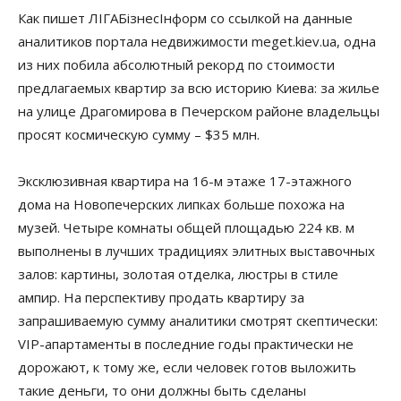
Как пишет ЛIГАБiзнесIнформ со ссылкой на данные
аналитиков портала недвижимости meget.kiev.ua, одна
из них побила абсолютный рекорд по стоимости
предлагаемых квартир за всю историю Киева: за жилье
на улице Драгомирова в Печерском районе владельцы
просят космическую сумму – $35 млн.
Эксклюзивная квартира на 16-м этаже 17-этажного
дома на Новопечерских липках больше похожа на
музей. Четыре комнаты общей площадью 224 кв. м
выполнены в лучших традициях элитных выставочных
залов: картины, золотая отделка, люстры в стиле
ампир. На перспективу продать квартиру за
запрашиваемую сумму аналитики смотрят скептически:
VIP-апартаменты в последние годы практически не
дорожают, к тому же, если человек готов выложить
такие деньги, то они должны быть сделаны