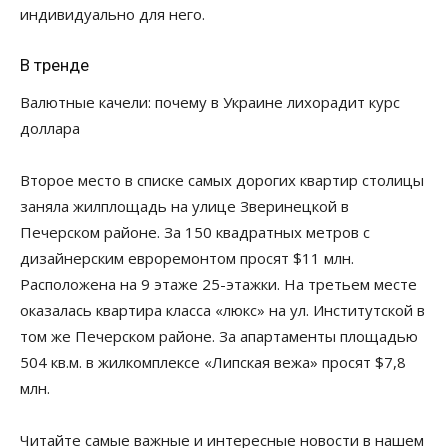
индивидуально для него.
В тренде
Валютные качели: почему в Украине лихорадит курс
доллара
Второе место в списке самых дорогих квартир столицы
заняла жилплощадь на улице Зверинецкой в
Печерском районе. За 150 квадратных метров с
дизайнерским евроремонтом просят $11 млн.
Расположена на 9 этаже 25-этажки. На третьем месте
оказалась квартира класса «люкс» на ул. Институтской в
том же Печерском районе. За апартаменты площадью
504 кв.м. в жилкомплексе «Липская вежа» просят $7,8
млн.
Читайте самые важные и интересные новости в нашем