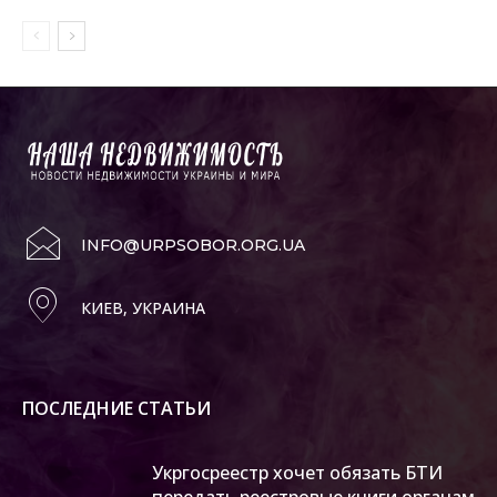
INFO@URPSOBOR.ORG.UA
КИЕВ, УКРАИНА
ПОСЛЕДНИЕ СТАТЬИ
Укргосреестр хочет обязать БТИ
передать реестровые книги органам