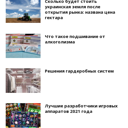
Сколько будет стоить
украинская земля после
открытия рынка: названа цена
гектара
Что такое подшивание от
алкоголизма
Решения гардеробных систем
Лучшие разработчики игровых
аппаратов 2021 года