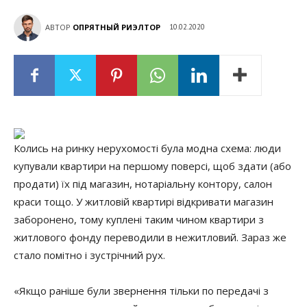
АВТОР
ОПРЯТНЫЙ РИЭЛТОР
10.02.2020
Колись на ринку нерухомості була модна схема: люди
купували квартири на першому поверсі, щоб здати (або
продати) їх під магазин, нотаріальну контору, салон
краси тощо. У житловій квартирі відкривати магазин
заборонено, тому куплені таким чином квартири з
житлового фонду переводили в нежитловий.
Зараз же
стало помітно і зустрічний рух.
«Якщо раніше були звернення тільки по передачі з