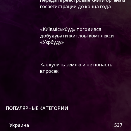
госрегистрации до конца года
«Київміськбуд» погодився
добудувати житлові комплекси
«Укрбуду»
Как купить землю и не попасть
впросак
ПОПУЛЯРНЫЕ КАТЕГОРИИ
Украина
537