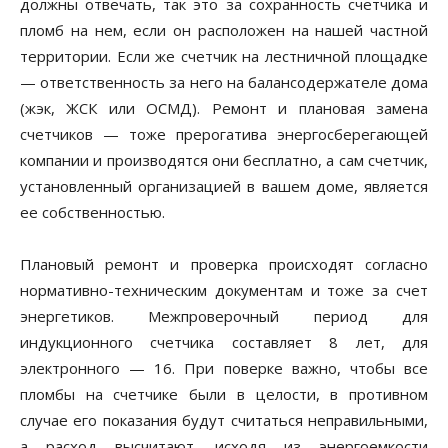
должны отвечать, так это за сохранность счетчика и
пломб на нем, если он расположен на нашей частной
территории. Если же счетчик на лестничной площадке
— ответственность за него на балансодержателе дома
(жэк, ЖСК или ОСМД). Ремонт и плановая замена
счетчиков — тоже прерогатива энергосберегающей
компании и производятся они бесплатно, а сам счетчик,
установленный организацией в вашем доме, является
ее собственностью.
Плановый ремонт и проверка происходят согласно
нормативно-техническим документам и тоже за счет
энергетиков. Межпроверочный период для
индукционного счетчика составляет 8 лет, для
электронного — 16. При поверке важно, чтобы все
пломбы на счетчике были в целости, в противном
случае его показания будут считаться неправильными,
а расход высчитают, исходя из энергоемкости