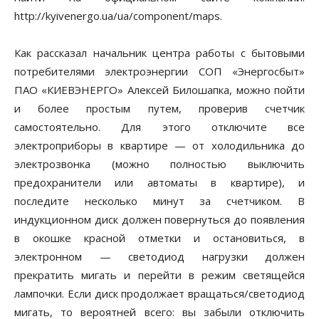
http://kyivenergo.ua/ua/component/maps.
Как рассказал начальник центра работы с бытовыми
потребителями электроэнергии СОП «Энергосбыт»
ПАО «КИЕВЭНЕРГО» Алексей Билошапка, можно пойти
и более простым путем, проверив счетчик
самостоятельно. Для этого отключите все
электроприборы в квартире — от холодильника до
электрозвонка (можно полностью выключить
предохранители или автоматы в квартире), и
последите несколько минут за счетчиком. В
индукционном диск должен повернуться до появления
в окошке красной отметки и остановиться, в
электронном — светодиод нагрузки должен
прекратить мигать и перейти в режим светящейся
лампочки. Если диск продолжает вращаться/светодиод
мигать, то вероятней всего: вы забыли отключить