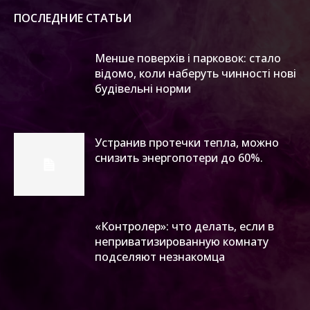
ПОСЛЕДНИЕ СТАТЬИ
Менше поверхів і парковок: стало
відомо, коли наберуть чинності нові
будівельні норми
Устранив протечки тепла, можно
снизить энергопотери до 60%.
«Контролер»: что делать, если в
неприватизированную комнату
подселяют незнакомца