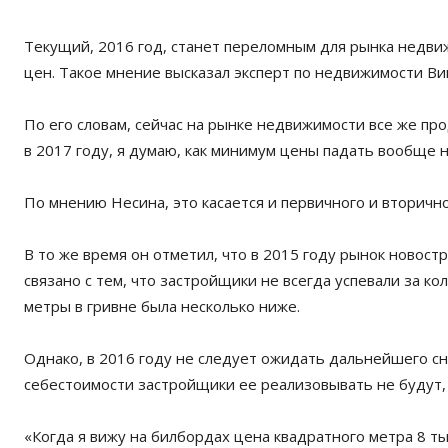
Текущий, 2016 год, станет переломным для рынка недви
цен. Такое мнение высказал эксперт по недвижимости Ви
По его словам, сейчас на рынке недвижимости все же пр
в 2017 году, я думаю, как минимум цены падать вообще не
По мнению Несина, это касается и первичного и вторичн
В то же время он отметил, что в 2015 году рынок новост
связано с тем, что застройщики не всегда успевали за 
метры в гривне была несколько ниже.
Однако, в 2016 году не следует ожидать дальнейшего с
себестоимости застройщики ее реализовывать не будут,
«Когда я вижу на билбордах цена квадратного метра 8 тыс