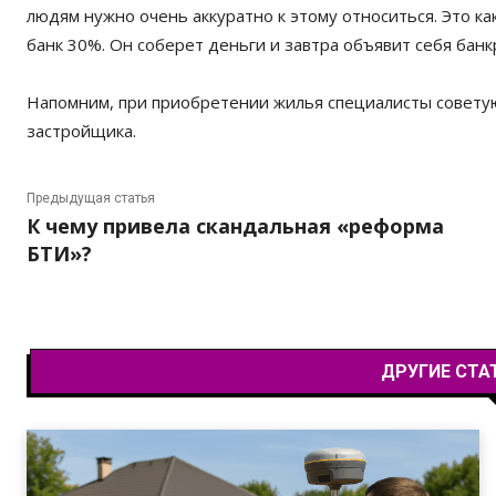
людям нужно очень аккуратно к этому относиться. Это как
банк 30%. Он соберет деньги и завтра объявит себя банкр
Напомним, при приобретении жилья специалисты совету
застройщика.
Предыдущая статья
К чему привела скандальная «реформа
БТИ»?
ДРУГИЕ СТА