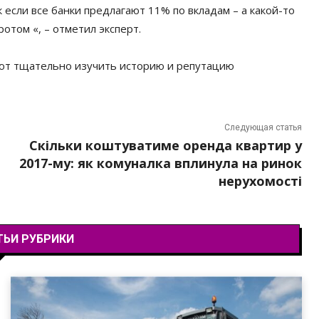
 если все банки предлагают 11% по вкладам – а какой-то
отом «, – отметил эксперт.
ют тщательно изучить историю и репутацию
Следующая статья
Скільки коштуватиме оренда квартир у
2017-му: як комуналка вплинула на ринок
нерухомості
ТЬИ РУБРИКИ