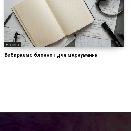
Украина
Вибираємо блокнот для маркування