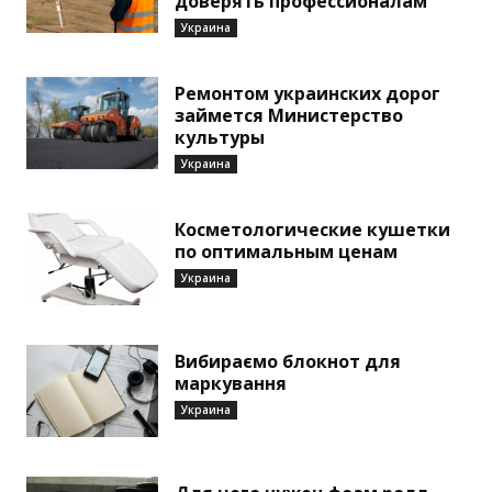
доверять профессионалам
Украина
Ремонтом украинских дорог
займется Министерство
культуры
Украина
Косметологические кушетки
по оптимальным ценам
Украина
Вибираємо блокнот для
маркування
Украина