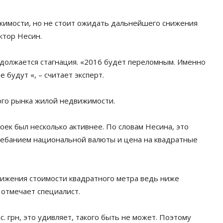
жимости, но не стоит ожидать дальнейшего снижения
ктор Несин.
одолжается стагнация. «2016 будет переломным. Именно
 будут «, – считает эксперт.
ого рынка жилой недвижимости.
роек был несколько активнее. По словам Несина, это
колебанием национальной валюты и цена на квадратные
нижения стоимости квадратного метра ведь ниже
 отмечает специалист.
. грн, это удивляет, такого быть не может. Поэтому