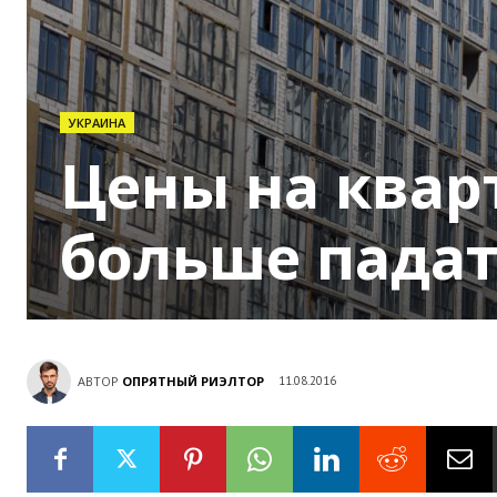
УКРАИНА
Цены на квар
больше падать
АВТОР
ОПРЯТНЫЙ РИЭЛТОР
11.08.2016