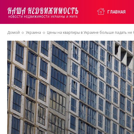
Наша
ГЛАВНАЯ
Домой
Украина
Цены на квартиры в Украине больше падать не б
Недвижимость