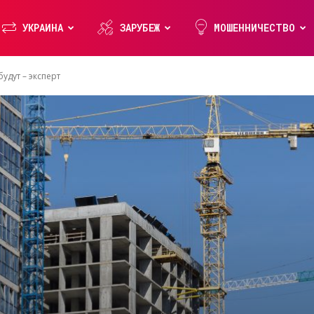
УКРАИНА
ЗАРУБЕЖ
МОШЕННИЧЕСТВО
удут – эксперт