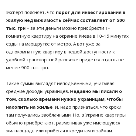
Эксперт поясняет, что
порог для инвестирования в
жилую недвижимость сейчас составляет от 500
тыс. грн
– за эти деньги можно приобрести 1-
комнатную квартиру на окраине Киева в 10-15 минутах
езды на маршрутке от метро. А вот уже за
однокомнатную квартиру в пешей доступности к
удобной транспортной развязке придется отдать не
менее 900 тыс. грн.
Такие суммы выглядят неподъемными, учитывая
средние доходы украинцев.
Недавно мы писали о
том, сколько времени нужно украинцам, чтобы
накопить на жилье
. И, надо признаться, что сроки
там получались заоблачными. Но, в Украине квартиры
обычно приобретают, разменивая уже имеющуюся
жилплощадь или прибегая к кредитам и займам.