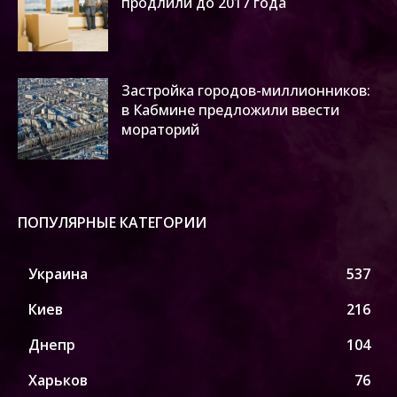
продлили до 2017 года
Застройка городов-миллионников:
в Кабмине предложили ввести
мораторий
ПОПУЛЯРНЫЕ КАТЕГОРИИ
Украина
537
Киев
216
Днепр
104
Харьков
76