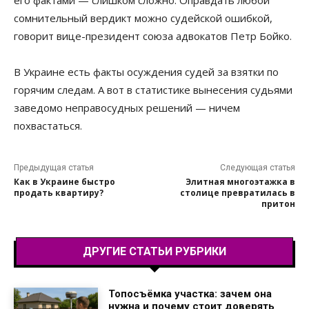
его фактами — слишком сложно. Оправдать любой
сомнительный вердикт можно судейской ошибкой,
говорит вице-президент союза адвокатов Петр Бойко.
В Украине есть факты осуждения судей за взятки по
горячим следам. А вот в статистике вынесения судьями
заведомо неправосудных решений — ничем
похвастаться.
Предыдущая статья
Следующая статья
Как в Украине быстро
Элитная многоэтажка в
продать квартиру?
столице превратилась в
притон
ДРУГИЕ СТАТЬИ РУБРИКИ
Топосъёмка участка: зачем она
нужна и почему стоит доверять