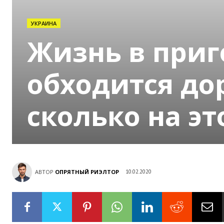
УКРАИНА
Жизнь в приг
обходится дор
сколько на э
АВТОР
ОПРЯТНЫЙ РИЭЛТОР
10.02.2020