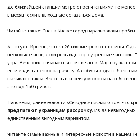
До ближайшей станции метро с препятствиями не менее ча
в месяц, если в выходные оставаться дома.
Читайте также:
Снег в Киеве: город парализовали пробки
А это уже Ирпень, что за 26 километров от столицы. Одн
несколько часов, если речь идет про утренние часы пик.
утра. Вечерние начинаются с пяти часов. Маршрутка стоит
если ездить только на работу. Автобусы ходят с большим
вызывают такси. Влететь в копейку можно и на собственн
это под 150 гривен.
Напомним, ранее новости «Сегодня» писали о том, что
це
предлагают украинцам рассрочку
. Из-за невыгодных
единственным выгодным вариантом.
Читайте самые важные и интересные новости в нашем T