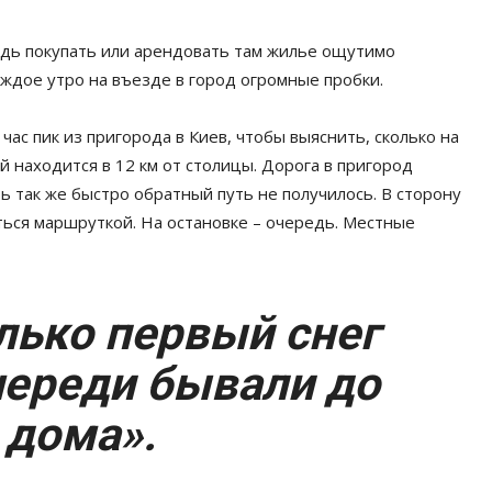
едь покупать или арендовать там жилье ощутимо
аждое утро на въезде в город огромные пробки.
ас пик из пригорода в Киев, чтобы выяснить, сколько на
 находится в 12 км от столицы. Дорога в пригород
ь так же быстро обратный путь не получилось. В сторону
ься маршруткой. На остановке – очередь. Местные
лько первый снег
череди бывали до
 дома».