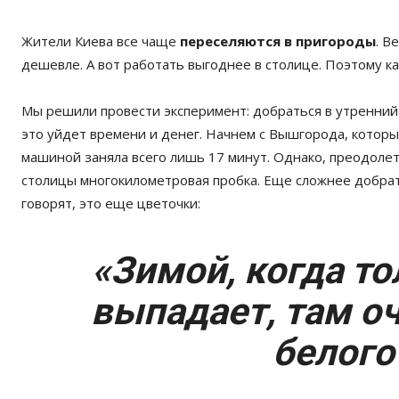
Жители Киева все чаще
переселяются в пригороды
. В
дешевле. А вот работать выгоднее в столице. Поэтому к
Мы решили провести эксперимент: добраться в утренний ч
это уйдет времени и денег. Начнем с Вышгорода, который
машиной заняла всего лишь 17 минут. Однако, преодолет
столицы многокилометровая пробка. Еще сложнее добрат
говорят, это еще цветочки:
«Зимой, когда то
выпадает, там о
белого