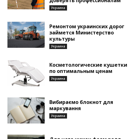
доверять профессионалам
Украина
Ремонтом украинских дорог
займется Министерство
культуры
Украина
Косметологические кушетки
по оптимальным ценам
Украина
Вибираємо блокнот для
маркування
Украина