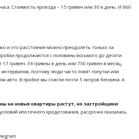
са. Стоимость проезда – 15 гривен или 30 в день. И 660
ако и это расстояние можно преодолеть только за
 Пробки продолжаются с половины восьмого до десяти
 17 гривен. 34 гривны в день или 750 гривен в месяц,
 интервалом, поэтому люди часто ловят попутки или
ом авто. В пробке мы сожгли почти 5 литров бензина. А
ны на новые квартиры растут, но застройщики
 условий ипотечного кредитования, рассрочка оказалась
elegram