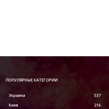
ПОПУЛЯРНЫЕ КАТЕГОРИИ
Украина
537
Киев
216