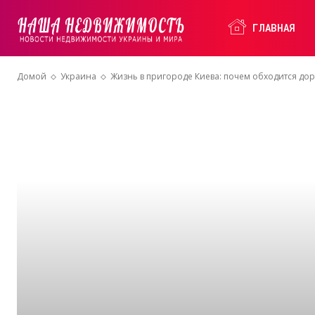
Наша
ГЛАВНАЯ
Домой
Украина
Жизнь в пригороде Киева: почем обходится доро
Недвижимость