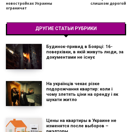
новостройках Украины
слишком дорогой
ограничат
ДРУГИЕ СТАТЬИ РУБРИКИ
Будинок-привид в Боярці: 16-
поверхівки, в якій живуть люди, за
документами не існує
На українців чекає різке
подорожчання квартир: коли і
чому злетять ціни на оренду і як
шукати житло
Цены на квартиры в Украине не
изменятся после выборов –
риэлторы