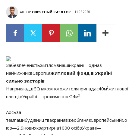
АВТОР
ОПРЯТНЫЙ РИЭЛТОР
11.02.2020
Забезпеченість
житлом
в
нашій
країні
—
одна
з
найнижчих
в
Європі
,
а
житловий фонд в Україні
сильно застарів
.
Наприклад
,
в
ЄС
на
кожного
жителя
припадає
40
м²
житлової
площі
,
в
Україні
—
трохи
менше
24
м²
.
А
ось
за
темпами
будівництва
країна
вже
обганяє
Європейський
Со
юз
—
2,9
нових
квартир
на
1000 осіб
в
Україні
—