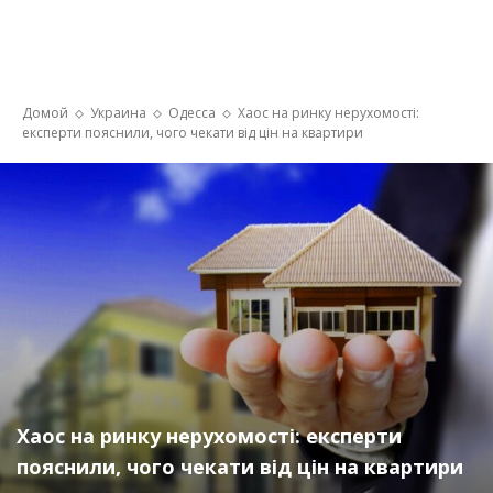
Домой
Украина
Одесса
Хаос на ринку нерухомості:
експерти пояснили, чого чекати від цін на квартири
Хаос на ринку нерухомості: експерти
пояснили, чого чекати від цін на квартири