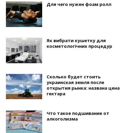
Для чего нужен фоам ролл
Як вибрати кушетку для
косметологічних процедур
Сколько будет стоить
украинская земля после
открытия рынка: названа цена
гектара
Что такое подшивание от
алкоголизма