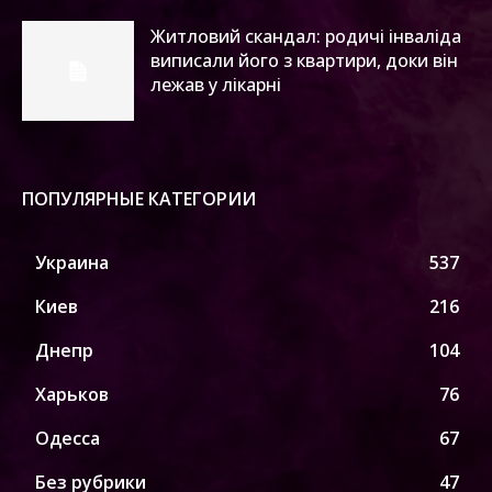
Житловий скандал: родичі інваліда
виписали його з квартири, доки він
лежав у лікарні
ПОПУЛЯРНЫЕ КАТЕГОРИИ
Украина
537
Киев
216
Днепр
104
Харьков
76
Одесса
67
Без рубрики
47