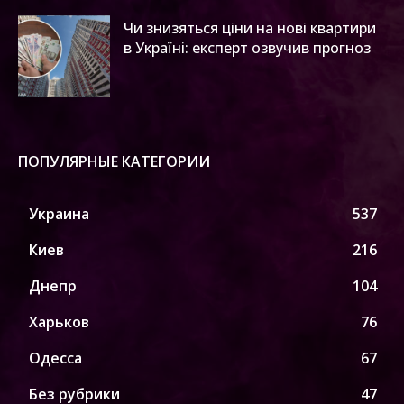
Чи знизяться ціни на нові квартири
в Україні: експерт озвучив прогноз
ПОПУЛЯРНЫЕ КАТЕГОРИИ
Украина
537
Киев
216
Днепр
104
Харьков
76
Одесса
67
Без рубрики
47