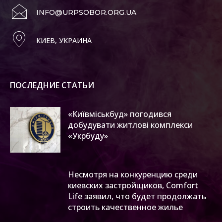
INFO@URPSOBOR.ORG.UA
КИЕВ, УКРАИНА
ПОСЛЕДНИЕ СТАТЬИ
«Київміськбуд» погодився
добудувати житлові комплекси
«Укрбуду»
Несмотря на конкуренцию среди
киевских застройщиков, Comfort
Life заявил, что будет продолжать
строить качественное жилье