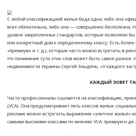
С любой классификацией жилья беда одна: либо она офиц
всех обязательна, либо она — совершенно бесполезна. Н
уровне закрепленных стандартов, которые позволяли бы 
или конкретный дом к определенному классу. Есть более-
«премиум» и т. д.), которые часто можно встретить в ре
Но понимание сути этих слов может быть самое разное. 
недвижимости Украины Сергей Злыдень, «У каждого застр
КАЖДЫЙ ЗОВЕТ ТАК
Часто профессионалы ссылаются на классификацию, прин
(УСА). Она предусматривает пять классов жилья: социальн
рекламе можно встретить выражения «элитное жилье» ил
самыми высокими классами по мнению УСА: премиум и де-