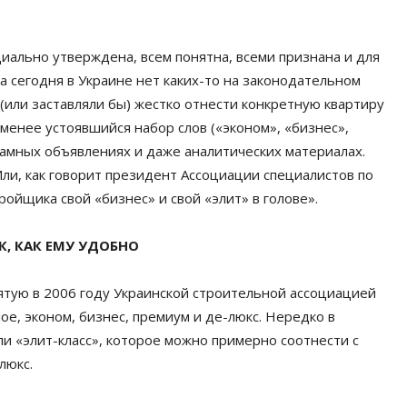
иально утверждена, всем понятна, всеми признана и для
а сегодня в Украине нет каких-то на законодательном
(или заставляли бы) жестко отнести конкретную квартиру
менее устоявшийся набор слов («эконом», «бизнес»,
кламных объявлениях и даже аналитических материалах.
Или, как говорит президент Ассоциации специалистов по
ойщика свой «бизнес» и свой «элит» в голове».
, КАК ЕМУ УДОБНО
ятую в 2006 году Украинской строительной ассоциацией
ое, эконом, бизнес, премиум и де-люкс. Нередко в
и «элит-класс», которое можно примерно соотнести с
люкс.