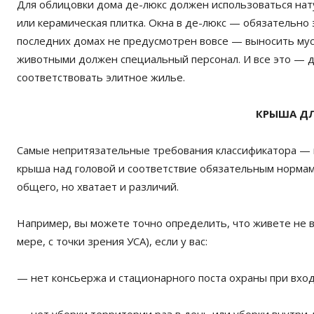
Для облицовки дома де-люкс должен использоваться нат
или керамическая плитка. Окна в де-люкс — обязательн
последних домах не предусмотрен вовсе — выносить мус
животными должен специальный персонал. И все это — д
соответствовать элитное жилье.
КРЫША ДЛ
Самые непритязательные требования классификатора — к
крыша над головой и соответствие обязательным нормам
общего, но хватает и различий.
Например, вы можете точно определить, что живете не в
мере, с точки зрения УСА), если у вас:
— нет консьержа и стационарного поста охраны при вход