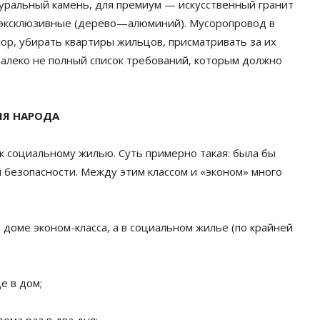
уральный камень, для премиум — искусственный гранит
о эксклюзивные (дерево—алюминий). Мусоропровод в
ор, убирать квартиры жильцов, присматривать за их
алеко не полный список требований, которым должно
Я НАРОДА
 социальному жилью. Суть примерно такая: была бы
 безопасности. Между этим классом и «эконом» много
 доме эконом-класса, а в социальном жилье (по крайней
е в дом;