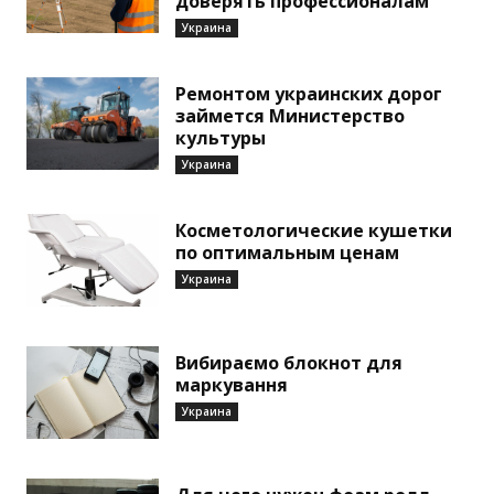
доверять профессионалам
Украина
Ремонтом украинских дорог
займется Министерство
культуры
Украина
Косметологические кушетки
по оптимальным ценам
Украина
Вибираємо блокнот для
маркування
Украина