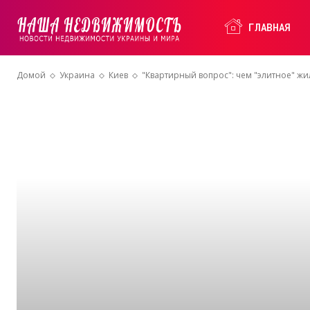
Наша
ГЛАВНАЯ
Домой
Украина
Киев
"Квартирный вопрос": чем "элитное" жи
Недвижимость