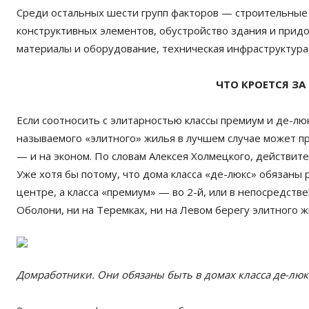
Среди остальных шести групп факторов — строительные 
конструктивных элементов, обустройство здания и прид
материалы и оборудование, техническая инфраструктура,
ЧТО КРОЕТСЯ ЗА
Если соотносить с элитарностью классы премиум и де-люкс
называемого «элитного» жилья в лучшем случае может пр
— и на эконом. По словам Алексея Холмецкого, действит
Уже хотя бы потому, что дома класса «де-люкс» обязаны р
центре, а класса «премиум» — во 2-й, или в непосредстве
Оболони, ни на Теремках, ни на Левом берегу элитного 
Домработники. Они обязаны быть в домах класса де-люк