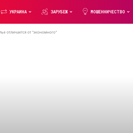
УКРАИНА
ЗАРУБЕЖ
МОШЕННИЧЕСТВО
лье отличается от "экономного"