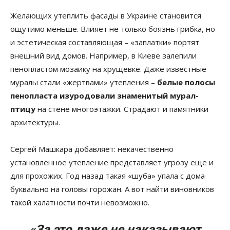
Желающих утеплить фасады в Украине становится
ощутимо меньше. Влияет не только боязнь грибка, но
и эстетическая составляющая – «заплатки» портят
внешний вид домов. Например, в Киеве залепили
пенопластом мозаику на хрущевке. Даже известные
муралы стали «жертвами» утепления –
белые полосы
пенопласта изуродовали знаменитый мурал-
птицу
на стене многоэтажки. Страдают и памятники
архитектуры.
Сергей Машкара добавляет: некачественно
установленное утепление представляет угрозу еще и
для прохожих. Год назад такая «шуба» упала с дома
буквально на головы горожан. А вот найти виновников
такой халатности почти невозможно.
«За это даже не наказывают