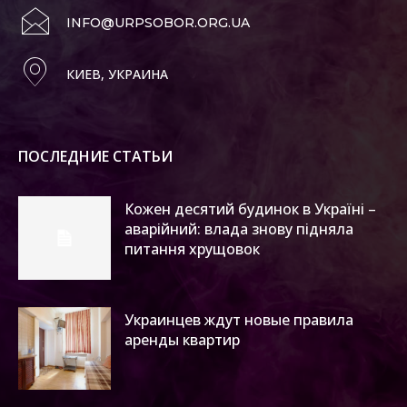
INFO@URPSOBOR.ORG.UA
КИЕВ, УКРАИНА
ПОСЛЕДНИЕ СТАТЬИ
Кожен десятий будинок в Україні –
аварійний: влада знову підняла
питання хрущовок
Украинцев ждут новые правила
аренды квартир