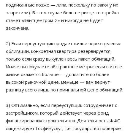
подписанные позже — липа, поскольку по закону их
запретили). В этом случае больше риск, что стройка
станет «Элитцентром-2» и никогда не будет
закончена.
2) Если переуступщик продает жилье через целевые
облигации, конкретная квартира резервируется,
только если сразу выкуплен весь пакет облигаций.
Иначе вы покупаете абстрактные метры: если в итоге
жилье окажется больше — доплатите по более
высокой рыночной цене, меньше — вам вернут
разницу всего лишь по номинальной цене облигаций.
3) Оптимально, если переуступщик сотрудничает с
застройщиком, который действует через фонд
финансирования строительства. Деятельность ФФС
лицензирует Госфинуслуг, т.е. государство проверяет