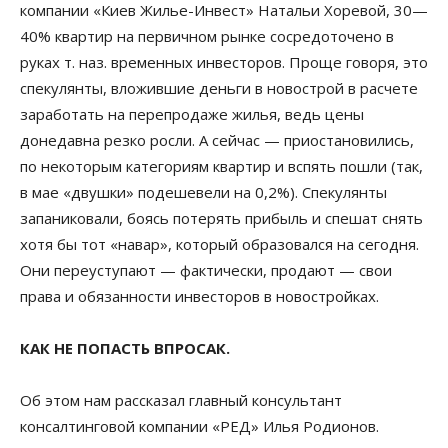
компании «Киев Жилье-Инвест» Натальи Хоревой, 30—
40% квартир на первичном рынке сосредоточено в
руках т. наз. временных инвесторов. Проще говоря, это
спекулянты, вложившие деньги в новострой в расчете
заработать на перепродаже жилья, ведь цены
донедавна резко росли. А сейчас — приостановились,
по некоторым категориям квартир и вспять пошли (так,
в мае «двушки» подешевели на 0,2%). Спекулянты
запаниковали, боясь потерять прибыль и спешат снять
хотя бы тот «навар», который образовался на сегодня.
Они переуступают — фактически, продают — свои
права и обязанности инвесторов в новостройках.
КАК НЕ ПОПАСТЬ ВПРОСАК.
Об этом нам рассказал главный консультант
консалтинговой компании «РЕД» Илья Родионов.