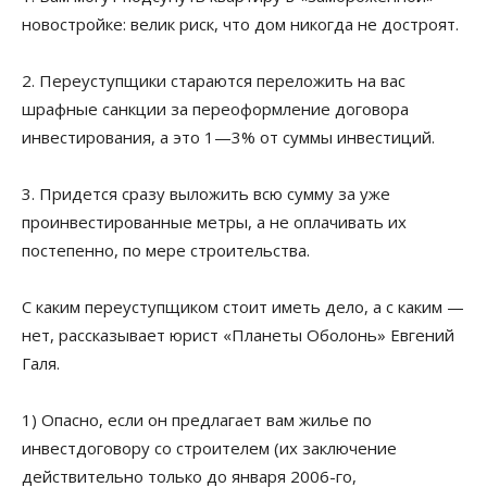
новостройке: велик риск, что дом никогда не достроят.
2. Переуступщики стараются переложить на вас
шрафные санкции за переоформление договора
инвестирования, а это 1—3% от суммы инвестиций.
3. Придется сразу выложить всю сумму за уже
проинвестированные метры, а не оплачивать их
постепенно, по мере строительства.
С каким переуступщиком стоит иметь дело, а с каким —
нет, рассказывает юрист «Планеты Оболонь» Евгений
Галя.
1) Опасно, если он предлагает вам жилье по
инвестдоговору со строителем (их заключение
действительно только до января 2006-го,