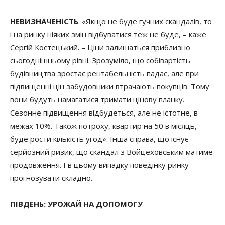
НЕВИЗНАЧЕНІСТЬ
. «Якщо не буде гучних скандалів, то
і на ринку ніяких змін відбуватися теж не буде, – каже
Сергій Костецький. – Ціни залишаться приблизно
сьогоднішньому рівні. Зрозуміло, що собівартість
будівництва зростає рентабельність падає, але при
підвищенні цін забудовники втрачають покупців. Тому
вони будуть намагатися тримати цінову планку.
Сезонне підвищення відбудеться, але не істотне, в
межах 10%. Також потроху, квартир на 50 в місяць,
буде рости кількість угод». Інша справа, що існує
серйозний ризик, що скандал з Войцеховським матиме
продовження. І в цьому випадку поведінку ринку
прогнозувати складно.
ПІВДЕНЬ: УРОЖАЙ НА ДОПОМОГУ