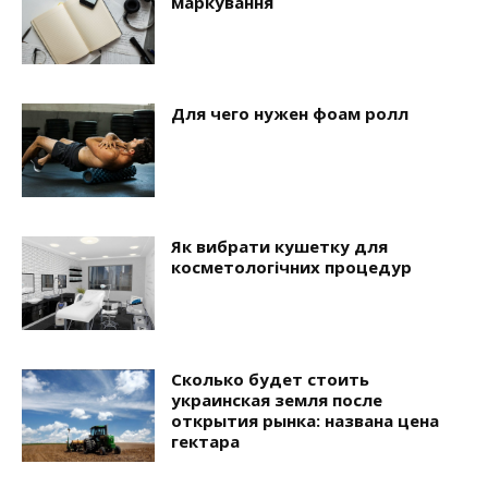
маркування
Для чего нужен фоам ролл
Як вибрати кушетку для
косметологічних процедур
Сколько будет стоить
украинская земля после
открытия рынка: названа цена
гектара