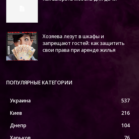
Хозяева лезут в шкафы и
запрещают гостей: как защитить
свои права при аренде жилья
ПОПУЛЯРНЫЕ КАТЕГОРИИ
Украина
537
Киев
216
Днепр
104
Харьков
76