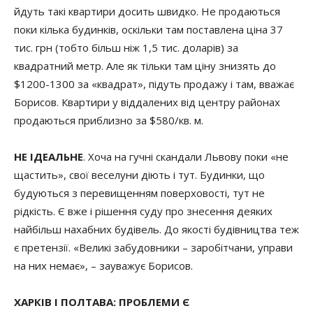
йдуть такі квартири досить швидко. Не продаються
поки кілька будинків, оскільки там поставлена ціна 37
тис. грн (тобто більш ніж 1,5 тис. доларів) за
квадратний метр. Але як тільки там ціну знизять до
$1200-1300 за «квадрат», підуть продажу і там, вважає
Борисов. Квартири у віддалених від центру районах
продаються приблизно за $580/кв. м.
НЕ ІДЕАЛЬНЕ
. Хоча на гучні скандали Львову поки «не
щастить», свої веселуни діють і тут. Будинки, що
будуються з перевищенням поверховості, тут не
рідкість. Є вже і рішення суду про знесення деяких
найбільш нахабних будівель. До якості будівництва теж
є претензії. «Великі забудовники – заробітчани, управи
на них немає», – зауважує Борисов.
ХАРКІВ І ПОЛТАВА: ПРОБЛЕМИ Є