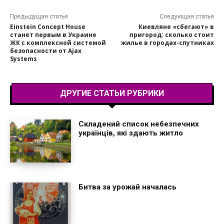
Предыдущая статья
Следующая статья
Einstein Concept House
Киевляне «сбегают» в
станет первым в Украине
пригород: сколько стоит
ЖК с комплексной системой
жилье в городах-спутниках
безопасности от Ajax
Systems
ДРУГИЕ СТАТЬИ РУБРИКИ
Складений список небезпечних
українців, які здають житло
Битва за урожай началась