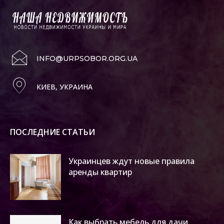
INFO@URPSOBOR.ORG.UA
КИЕВ, УКРАИНА
ПОСЛЕДНИЕ СТАТЬИ
Украинцев ждут новые правила
аренды квартир
Как выбрать мебель для дачи