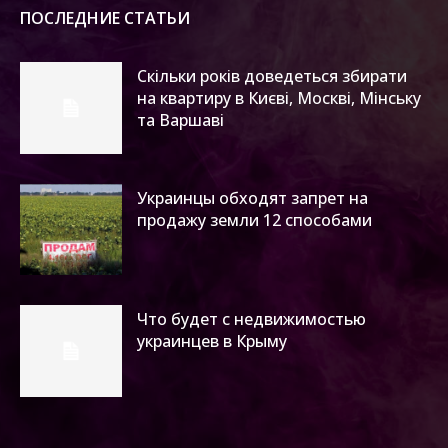
ПОСЛЕДНИЕ СТАТЬИ
Скільки років доведеться збирати
на квартиру в Києві, Москві, Мінську
та Варшаві
Украинцы обходят запрет на
продажу земли 12 способами
Что будет с недвижимостью
украинцев в Крыму