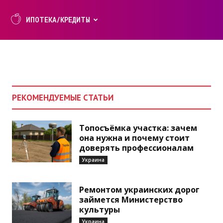
ИПОТЕКА/КРЕДИТЫ
РЕКОМЕНДУЕМЫЕ СТАТЬИ
Топосъёмка участка: зачем
она нужна и почему стоит
доверять профессионалам
Украина
Ремонтом украинских дорог
займется Министерство
культуры
Украина