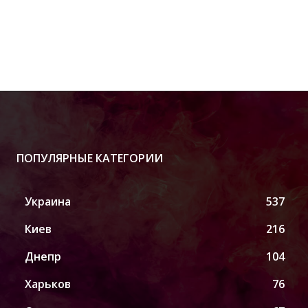
ПОПУЛЯРНЫЕ КАТЕГОРИИ
Украина
537
Киев
216
Днепр
104
Харьков
76