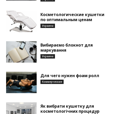
Косметологические кушетки
по оптимальным ценам
Украина
Вибираємо блокнот для
маркування
Украина
Для чего нужен фоам ролл
Коммерческие
Як вибрати кушетку для
косметологічних процедур