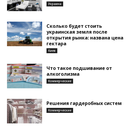
Украина
Сколько будет стоить
украинская земля после
открытия рынка: названа цена
гектара
Киев
Что такое подшивание от
алкоголизма
Коммерческие
Решения гардеробных систем
Коммерческие