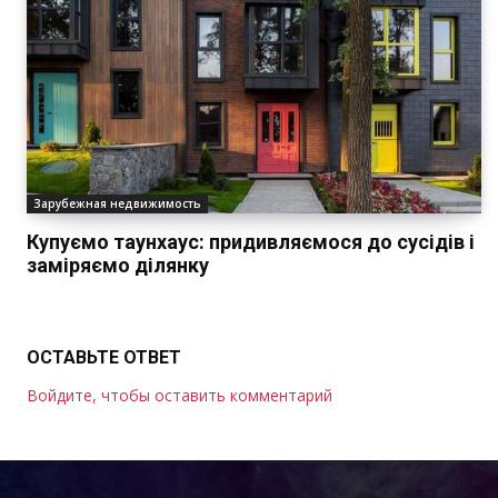
Зарубежная недвижимость
Купуємо таунхаус: придивляємося до сусідів і
заміряємо ділянку
ОСТАВЬТЕ ОТВЕТ
Войдите, чтобы оставить комментарий