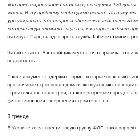
«По ориентировочной статистике, вкладчики 120 долгост
жилья. И эту проблему необходимо решать. Поэтому мы
урегулировать этот вопрос и обеспечить действенный м
которые люди вложили средства, и которые не были при
цитирует Парцхаладзе пресс-служба Кабинета министров
Читайте также:
Застройщикам ужесточат правила: что из
подорожать
Также документ содержит нормы, которые позволяют инв
просрочивает срок ввода дома в эксплуатацию, проводит
строительство недостроя, а также разрешает предостав
финансирования завершения строительства.
В тренде
В Украине хотят ввести новую группу ФЛП: законопроект