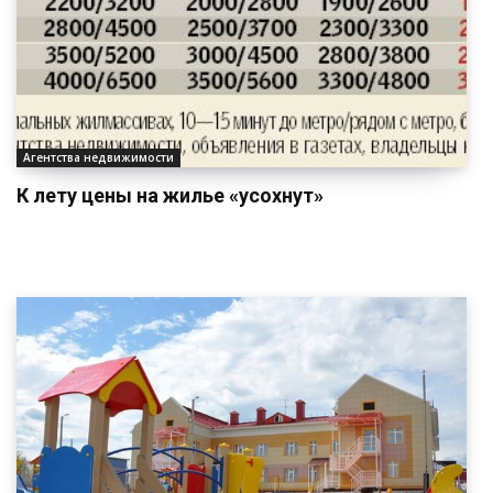
Агентства недвижимости
К лету цены на жилье «усохнут»