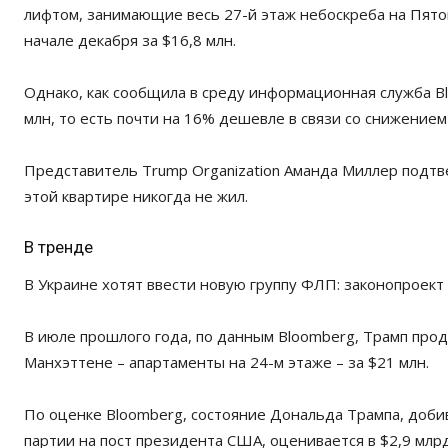
лифтом, занимающие весь 27-й этаж небоскреба на Пято
начале декабря за $16,8 млн.
Однако, как сообщила в среду информационная служба Blo
млн, то есть почти на 16% дешевле в связи со снижение
Представитель Trump Organization Аманда Миллер подтве
этой квартире никогда не жил.
В тренде
В Украине хотят ввести новую группу ФЛП: законопроект
В июле прошлого года, по данным Bloomberg, Трамп про
Манхэттене – апартаменты на 24-м этаже – за $21 млн.
По оценке Bloomberg, состояние Дональда Трампа, доб
партии на пост президента США, оценивается в $2,9 млрд