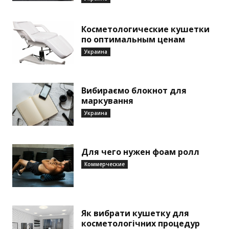
Косметологические кушетки
по оптимальным ценам
Украина
Вибираємо блокнот для
маркування
Украина
Для чего нужен фоам ролл
Коммерческие
Як вибрати кушетку для
косметологічних процедур