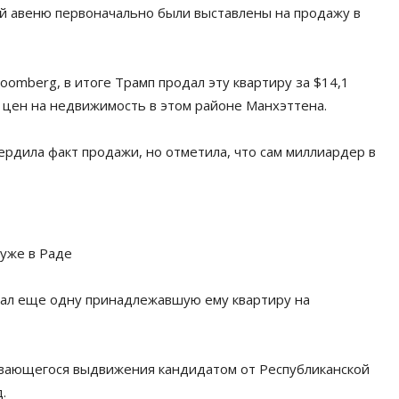
й авеню первоначально были выставлены на продажу в
omberg, в итоге Трамп продал эту квартиру за $14,1
м цен на недвижимость в этом районе Манхэттена.
рдила факт продажи, но отметила, что сам миллиардер в
 уже в Раде
дал еще одну принадлежавшую ему квартиру на
ивающегося выдвижения кандидатом от Республиканской
.