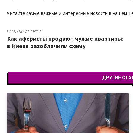
Читайте самые важные и интересные новости в нашем T
Предыдущая статья
Как аферисты продают чужие квартиры:
в Киеве разоблачили схему
ДРУГИЕ СТА