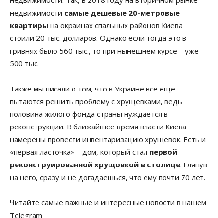
недвижимости. Так, в 2018 году на вторичном рынке
недвижимости
самые дешевые 20-метровые
квартиры
на окраинах спальных районов Киева
стоили 20 тыс. долларов. Однако если тогда это в
гривнях было 560 тыс., то при нынешнем курсе – уже
500 тыс.
Также мы писали о том, что в Украине все еще
пытаются решить проблему с хрущевками, ведь
половина жилого фонда страны нуждается в
реконструкции. В ближайшее время власти Киева
намерены провести инвентаризацию хрущевок. Есть и
«первая ласточка» – дом, который стал
первой
реконструированной хрущовкой в столице
. Глянув
на него, сразу и не догадаешься, что ему почти 70 лет.
Читайте самые важные и интересные новости в нашем
Telegram