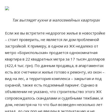
Так выглядят кухни в малосемейных квартирах
Если же вы встретите недорогое жилье в новостройке
– стоит проверить, не является ли дом проблемной
застройкой. К примеру, в одном из ЖК недалеко от
метро «Бориспольская» продается однокомнатная
квартира в 22 квадратных метра за 17 тысяч долларов
(422,4 тыс. грн). По данным продавца, в апартаментах
есть все счетчики и жилье готово к ремонту, из окон –
вид на лес, а территория комплекса – закрытая и под
охраной, также есть подземный паркинг. Однако в
объявлении не указано, что строительство этого ЖК
сопровождалось скандалами и судебными тяжбами, и
дом, несмотря на то что был возведен несколько лет
назад, до сих пор не введен в эксплуатацию и не