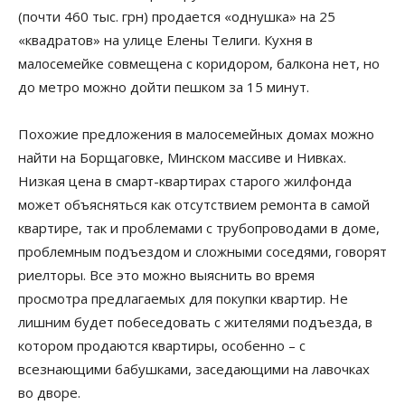
(почти 460 тыс. грн) продается «однушка» на 25
«квадратов» на улице Елены Телиги. Кухня в
малосемейке совмещена с коридором, балкона нет, но
до метро можно дойти пешком за 15 минут.
Похожие предложения в малосемейных домах можно
найти на Борщаговке, Минском массиве и Нивках.
Низкая цена в смарт-квартирах старого жилфонда
может объясняться как отсутствием ремонта в самой
квартире, так и проблемами с трубопроводами в доме,
проблемным подъездом и сложными соседями, говорят
риелторы. Все это можно выяснить во время
просмотра предлагаемых для покупки квартир. Не
лишним будет побеседовать с жителями подъезда, в
котором продаются квартиры, особенно – с
всезнающими бабушками, заседающими на лавочках
во дворе.