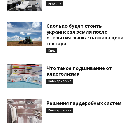
Украина
Сколько будет стоить
украинская земля после
открытия рынка: названа цена
гектара
Киев
Что такое подшивание от
алкоголизма
Коммерческие
Решения гардеробных систем
Коммерческие