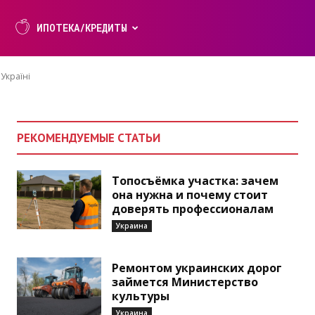
ИПОТЕКА/КРЕДИТЫ
 Україні
РЕКОМЕНДУЕМЫЕ СТАТЬИ
Топосъёмка участка: зачем
она нужна и почему стоит
доверять профессионалам
Украина
Ремонтом украинских дорог
займется Министерство
культуры
Украина