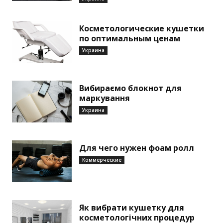
Косметологические кушетки
по оптимальным ценам
Украина
Вибираємо блокнот для
маркування
Украина
Для чего нужен фоам ролл
Коммерческие
Як вибрати кушетку для
косметологічних процедур