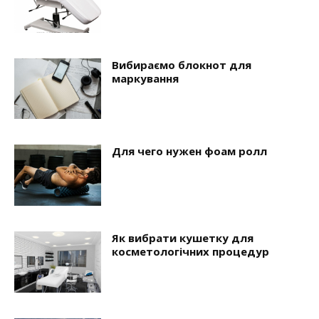
Вибираємо блокнот для
маркування
Для чего нужен фоам ролл
Як вибрати кушетку для
косметологічних процедур