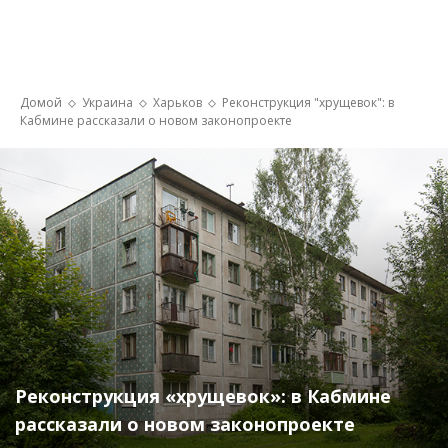
Домой
Украина
Харьков
Реконструкция "хрущевок": в
Кабмине рассказали о новом законопроекте
Реконструкция «хрущевок»: в Кабмине
рассказали о новом законопроекте