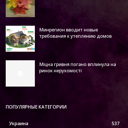
Минрегион вводит новые
требования к утеплению домов
Міцна гривня погано вплинула на
ринок нерухомості
ПОПУЛЯРНЫЕ КАТЕГОРИИ
Украина
537