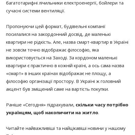
багатотарифні лічильники електроенергії, бойлери та
сучасні системи вентиляції.
Пропонуючи цей формат, будівельні компанії
посилалися на закордонний досвід, де маленькі
квартири не рідкість. Але, назва смарт-квартир в Україні
не зовсім точно відображає філософію, яка
використовується на Заході. За кордоном маленькі
квартири є практично в кожній країні, а ось сама назва
«смарт» в інших країнах відображає не площу, а
філософію організації простору. В Україні ж головний
акцент був зміщений саме на вартість покупки.
Раніше «Сегодня» підрахували,
скільки часу потрібно
українцям, щоб накопичити на житло
.
Читайте найважливіші та найцікавіші новини у нашому