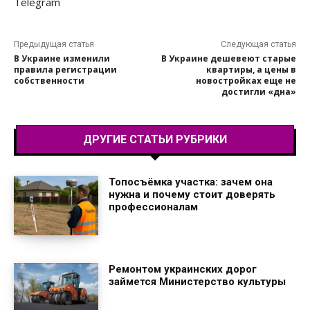
Telegram
Предыдущая статья
Следующая статья
В Украине изменили
В Украине дешевеют старые
правила регистрации
квартиры, а цены в
собственности
новостройках еще не
достигли «дна»
ДРУГИЕ СТАТЬИ РУБРИКИ
Топосъёмка участка: зачем она
нужна и почему стоит доверять
профессионалам
Ремонтом украинских дорог
займется Министерство культуры