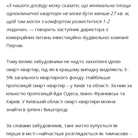
«З нашого досвіду можу сказати, що мінімальна площа
однокімнатної квартири не може бути менше 27 кв. м,
щоб там могли з комфортом розміститися 1-2
людини»,
— говорить заступник директора з
комерційних питань інвестиційно-будівельної компанії
Перчак.
Тому великі забудовники не надто захоплені ідеєю
смарт-квартир, під які в кращому випадку виділяють 3-
5% загального квартирного фонду. Найбільше
пропозицій смарт-квартир – у Києві та області. За ним за
кількістю пропозицій йде Одеса, Івано-Франківськ та
Харків. У Київській області смарт-квартири можна
знайти в Ірпені і Вишгороді.
За словами забудовників, таке житло купується як
перше в місті і найчастіше розглядається як тимчасове –