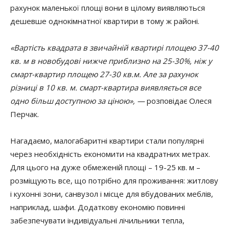
рахунок маленької площі вони в цілому виявляються
дешевше однокімнатної квартири в тому ж районі.
«Вартість квадрата в звичайній квартирі площею 37-40
кв. м в новобудові нижче приблизно на 25-30%, ніж у
смарт-квартир площею 27-30 кв.м. Але за рахунок
різниці в 10 кв. м. смарт-квартира виявляється все
одно більш доступною за ціною», —
розповідає Олеся
Перчак.
Нагадаємо, малогабаритні квартири стали популярні
через необхідність економити на квадратних метрах.
Для цього на дуже обмеженій площі – 19-25 кв. м –
розміщують все, що потрібно для проживання: житлову
і кухонні зони, санвузол і місце для вбудованих меблів,
наприклад, шафи. Додаткову економію повинні
забезпечувати індивідуальні лічильники тепла,