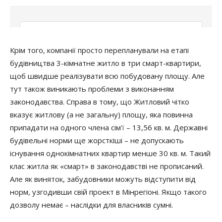
Крім того, компанії просто перепланували на етапі
будівництва 3-кімнатне житло в три смарт-квартири,
щоб швидше реалізувати всю побудовану площу. Але
тут також виникають проблеми з виконанням
законодавства. Справа в тому, що Житловий чітко
вказує житлову (а не загальну) площу, яка повинна
припадати на одного члена сім'ї – 13,56 кв. м. Державні
будівельні норми ще жорсткіші – не допускають
існування однокімнатних квартир менше 30 кв. м. Такий
клас житла як «смарт» в законодавстві не прописаний.
Але як виняток, забудовники можуть відступити від
норм, узгодивши свій проект в Мінрегіоні. Якщо такого
дозволу немає – наслідки для власників сумні.