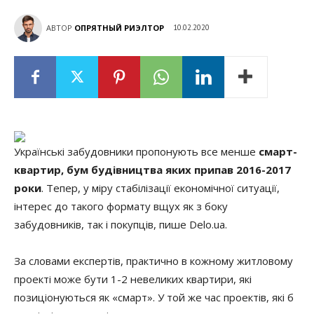
АВТОР
ОПРЯТНЫЙ РИЭЛТОР
10.02.2020
Українські забудовники пропонують все менше
смарт-
квартир, бум будівництва яких припав 2016-2017
роки
. Тепер, у міру стабілізації економічної ситуації,
інтерес до такого формату вщух як з боку
забудовників, так і покупців, пише Delo.ua.
За словами експертів, практично в кожному житловому
проекті може бути 1-2 невеликих квартири, які
позиціонуються як «смарт». У той же час проектів, які б