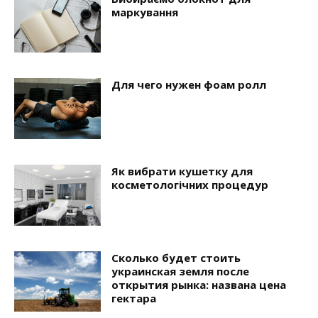
маркування
Для чего нужен фоам ролл
Як вибрати кушетку для
косметологічних процедур
Сколько будет стоить
украинская земля после
открытия рынка: названа цена
гектара