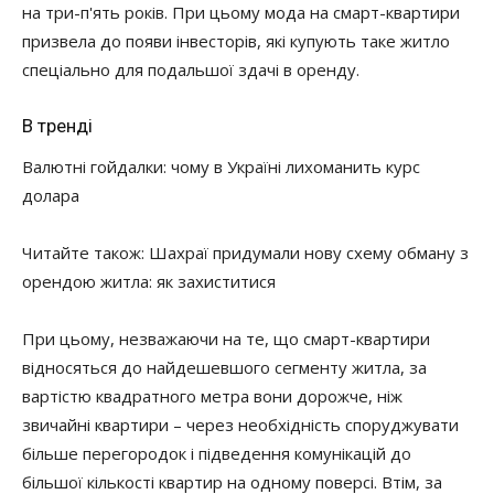
на три-п'ять років. При цьому мода на смарт-квартири
призвела до появи інвесторів, які купують таке житло
спеціально для подальшої здачі в оренду.
В тренді
Валютні гойдалки: чому в Україні лихоманить курс
долара
Читайте також:
Шахраї придумали нову схему обману з
орендою житла: як захиститися
При цьому, незважаючи на те, що смарт-квартири
відносяться до найдешевшого сегменту житла, за
вартістю квадратного метра вони дорожче, ніж
звичайні квартири – через необхідність споруджувати
більше перегородок і підведення комунікацій до
більшої кількості квартир на одному поверсі. Втім, за