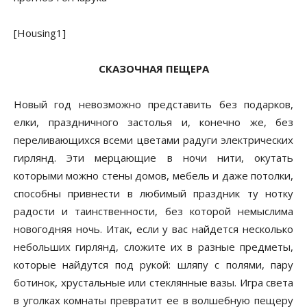
[Housing1]
СКАЗОЧНАЯ ПЕЩЕРА
Новый год невозможно представить без подарков,
елки, праздничного застолья и, конечно же, без
переливающихся всеми цветами радуги электрических
гирлянд. Эти мерцающие в ночи нити, окутать
которыми можно стены домов, мебель и даже потолки,
способны привнести в любимый праздник ту нотку
радости и таинственности, без которой немыслима
новогодняя ночь. Итак, если у вас найдется несколько
небольших гирлянд, сложите их в разные предметы,
которые найдутся под рукой: шляпу с полями, пару
ботинок, хрустальные или стеклянные вазы. Игра света
в уголках комнаты превратит ее в волшебную пещеру