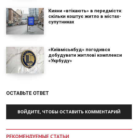
Кияни «втікають» в передмістя:
скільки коштує житло в містах-
супутниках
«Київміськбуд» погодився
добудувати житлові комплекси
«Укрбуду»
ОСТАВЬТЕ ОТВЕТ
ВОЙДИТЕ, ЧТОБЫ ОСТАВИТЬ КОММЕНТАРИЙ
РЕКОМЕНДУЕМЫЕ СТАТЬИ