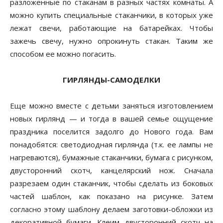
разложенные по стаканам в разных частях комнаты. А
можно купить специальные стаканчики, в которых уже
лежат свечи, работающие на батарейках. Чтобы
зажечь свечу, нужно опрокинуть стакан. Таким же
способом ее можно погасить.
ГИРЛЯНДЫ-САМОДЕЛКИ
Еще можно вместе с детьми заняться изготовлением
новых гирлянд — и тогда в вашей семье ощущение
праздника поселится задолго до Нового года. Вам
понадобятся: светодиодная гирлянда (т.к. ее лампы не
нагреваются), бумажные стаканчики, бумага с рисунком,
двусторонний скотч, канцелярский нож. Сначала
разрезаем один стаканчик, чтобы сделать из боковых
частей шаблон, как показано на рисунке. Затем
согласно этому шаблону делаем заготовки-обложки из
декоративной бумаги. Клеим двусторонний скотч на