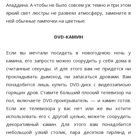
Аладдина. А чтобы не было совсем уж темно и при этом
яркий свет люстры не развеял атмосферу, замените в
ней обычные лампочки на цветные.
DVD-КАМИН
Если вы мечтали посидеть в новогоднюю ночь у
камина, его запросто можно соорудить у себя дома в
считанные секунды. И для этого вам не придется ни
прокладывать дымоход, ни запасаться дровами. Вам
понадобится лишь купить DVD-диск с видеозаписью
горящих дров. Ставите больший плоский телевизор на
пол, включаете DVD-проигрыватель — и камин готов.
Если же телевизора у вас нет или же вы хотите
использовать его с другой целью, можете соорудить
декоративный камин. Для этого вам понадобится
небольшой узкий столик, пара десятков гирлянд и