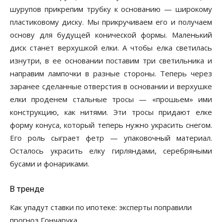
шурупов прикрепим трубку к основанию — широкому
пластиковому диску. Мы прикручиваем его и получаем
основу для будущей конической формы. Маленький
диск станет верхушкой елки. А чтобы елка светилась
изнутри, в ее основании поставим три светильника и
направим лампочки в разные стороны. Теперь через
заранее сделанные отверстия в основании и верхушке
елки проденем стальные тросы — «прошьем» ими
конструкцию, как нитями. Эти тросы придают елке
форму конуса, который теперь нужно украсить снегом.
Его роль сыграет фетр — упаковочный материал.
Осталось украсить елку гирляндами, серебряными
бусами и фонариками.
В тренде
Как упадут ставки по ипотеке: эксперты поправили
прогноз Гончарука