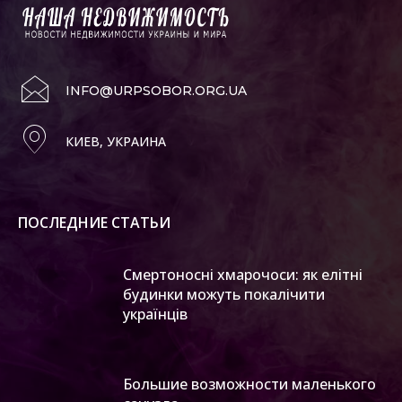
INFO@URPSOBOR.ORG.UA
КИЕВ, УКРАИНА
ПОСЛЕДНИЕ СТАТЬИ
Смертоносні хмарочоси: як елітні
будинки можуть покалічити
українців
Большие возможности маленького