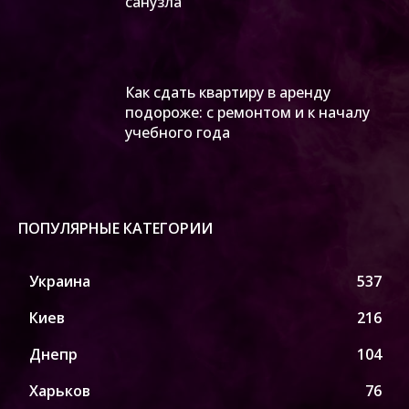
cанузла
Как сдать квартиру в аренду
подороже: с ремонтом и к началу
учебного года
ПОПУЛЯРНЫЕ КАТЕГОРИИ
Украина
537
Киев
216
Днепр
104
Харьков
76