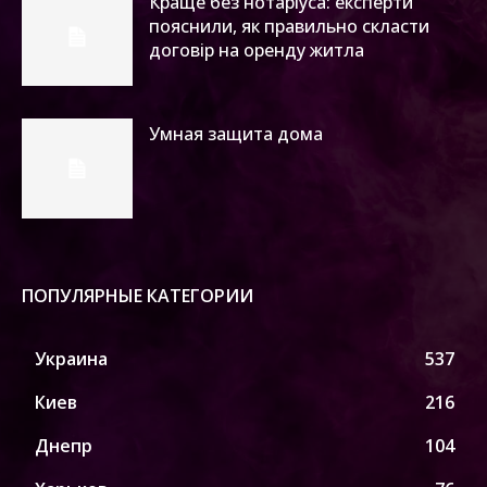
Краще без нотаріуса: експерти
пояснили, як правильно скласти
договір на оренду житла
Умная защита дома
ПОПУЛЯРНЫЕ КАТЕГОРИИ
Украина
537
Киев
216
Днепр
104