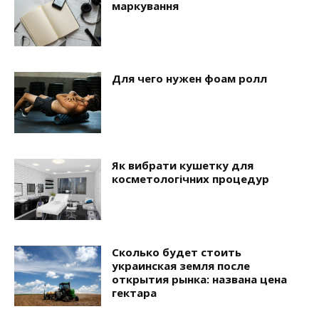
маркування
Для чего нужен фоам ролл
Як вибрати кушетку для
косметологічних процедур
Сколько будет стоить
украинская земля после
открытия рынка: названа цена
гектара