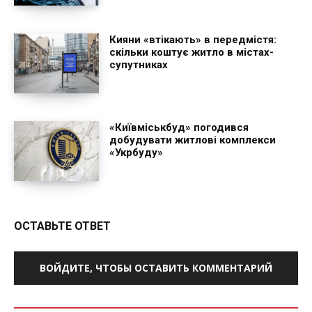
Кияни «втікають» в передмістя:
скільки коштує житло в містах-
супутниках
«Київміськбуд» погодився
добудувати житлові комплекси
«Укрбуду»
ОСТАВЬТЕ ОТВЕТ
ВОЙДИТЕ, ЧТОБЫ ОСТАВИТЬ КОММЕНТАРИЙ