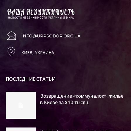
INFO@URPSOBOR.ORG.UA
КИЕВ, УКРАИНА
ПОСЛЕДНИЕ СТАТЬИ
Возвращение «коммуналок»: жилье
в Киеве за $10 тысяч