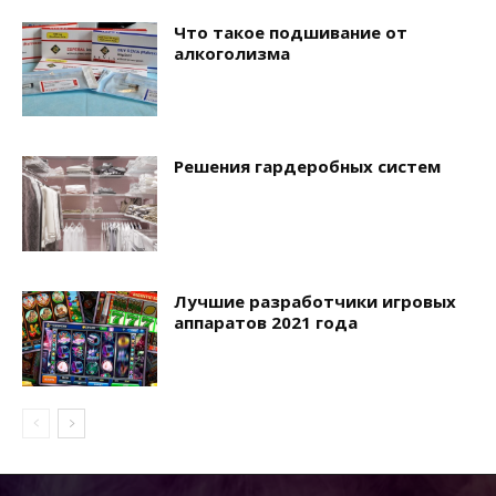
Что такое подшивание от
алкоголизма
Решения гардеробных систем
Лучшие разработчики игровых
аппаратов 2021 года