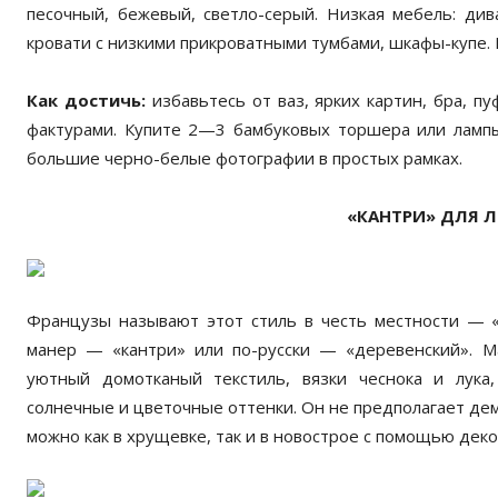
песочный, бежевый, светло-серый. Низкая мебель: ди
кровати с низкими прикроватными тумбами, шкафы-купе
Как достичь:
избавьтесь от ваз, ярких картин, бра, п
фактурами. Купите 2—3 бамбуковых торшера или лампы
большие черно-белые фотографии в простых рамках.
«КАНТРИ» ДЛЯ 
Французы называют этот стиль в честь местности — «п
манер — «кантри» или по-русски — «деревенский». М
уютный домотканый текстиль, вязки чеснока и лука,
солнечные и цветочные оттенки. Он не предполагает дем
можно как в хрущевке, так и в новострое с помощью дек