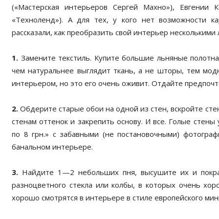
(«Мастерская интерьеров Сергей Махно»), Евгении К
«Техноленд»). А для тех, у кого нет возможности к
рассказали, как преобразить свой интерьер несколькими
1.
Замените текстиль. Купите большие льняные полотна
чем натуральнее выглядит ткань, а не шторы, тем мод
интерьером, но это его очень оживит. Отдайте предпоч
2.
Обдерите старые обои на одной из стен, вскройте стен
стенам оттенок и закрепить основу. И все. Голые стены
по 8 грн.» с забавными (не постановочными) фотограф
банальном интерьере.
3.
Найдите 1—2 небольших пня, высушите их и покрас
разноцветного стекла или колбы, в которых очень хор
хорошо смотрятся в интерьере в стиле европейского мин