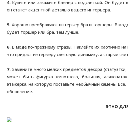
4.
Купите или закажите баннер с подсветкой. Он будет в
он станет акцентной деталью вашего интерьера.
5.
Хорошо преображают интерьер бра и торшеры. В моде
будет торшер или бра, тем лучше.
6.
В моде по-прежнему стразы. Наклейте их хаотично на 
что придаст интерьеру световую динамику, а старые све
7.
Замените много мелких предметов декора (статуэтки,
может быть фигурка животного, большая, аляповатая
этажерка, на которую поставьте необычный камень. Все,
обновление.
ЭТНО ДЛЯ