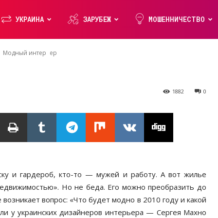
УКРАИНА
ЗАРУБЕЖ
МОШЕННИЧЕСТВО
рьер
Модный интерьер
1882
0
ку и гардероб, кто-то — мужей и работу. А вот жилье
едвижимостью». Но не беда. Его можно преобразить до
 возникает вопрос: «Что будет модно в 2010 году и какой
или у украинских дизайнеров интерьера — Сергея Махно