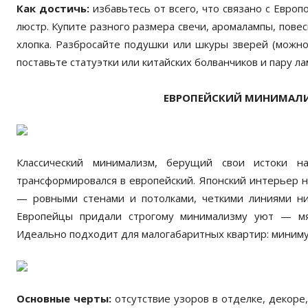
Как достичь:
избавьтесь от всего, что связано с Европ
люстр. Купите разного размера свечи, аромалампы, пове
хлопка. Разбросайте подушки или шкуры зверей (можно
поставьте статуэтки или китайских болванчиков и пару ла
ЕВРОПЕЙСКИЙ МИНИМАЛИ
Классический минимализм, берущий свои истоки н
трансформировался в европейский. Японский интерьер н
— ровными стенами и потолками, четкими линиями ни
Европейцы придали строгому минимализму уют — мяг
Идеально подходит для малогабаритных квартир: миниму
Основные черты:
отсутствие узоров в отделке, декоре