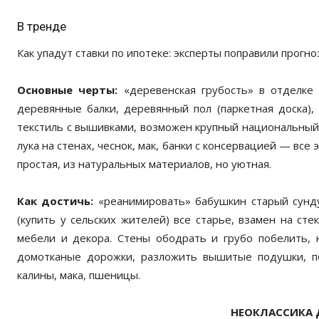
В тренде
Как упадут ставки по ипотеке: эксперты поправили прогно
Основные черты:
«деревенская грубость» в отделке
деревянные балки, деревянный пол (паркетная доска), 
текстиль с вышивками, возможен крупный национальный 
лука на стенах, чеснок, мак, банки с консервацией — все
простая, из натуральных материалов, но уютная.
Как достичь:
«реанимировать» бабушкин старый сунду
(купить у сельских жителей) все старье, взамен на ст
мебели и декора. Стены ободрать и грубо побелить, н
домотканые дорожки, разложить вышитые подушки, пос
калины, мака, пшеницы.
НЕОКЛАССИКА 