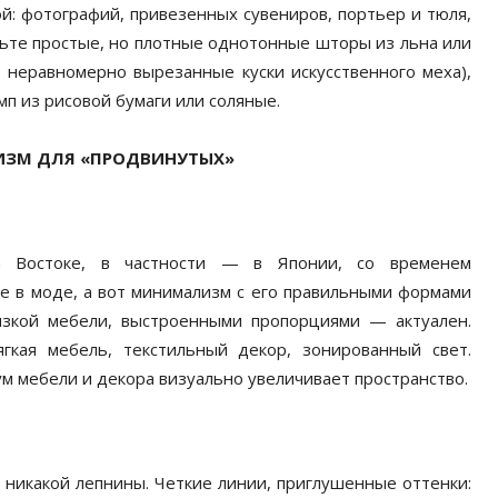
ой: фотографий, привезенных сувениров, портьер и тюля,
сьте простые, но плотные однотонные шторы из льна или
 неравномерно вырезанные куски искусственного меха),
мп из рисовой бумаги или соляные.
ЗМ ДЛЯ «ПРОДВИНУТЫХ»
а Востоке, в частности — в Японии, со временем
е в моде, а вот минимализм с его правильными формами
зкой мебели, выстроенными пропорциями — актуален.
кая мебель, текстильный декор, зонированный свет.
м мебели и декора визуально увеличивает пространство.
, никакой лепнины. Четкие линии, приглушенные оттенки: