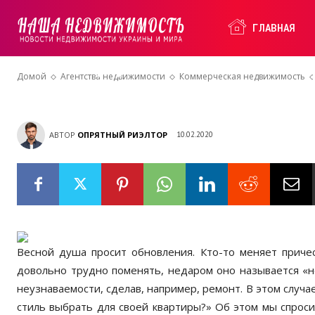
КОММЕРЧЕСКАЯ НЕДВИЖИМОСТЬ
Наша
ГЛАВНАЯ
Модный инте
Домой
Агентства недвижимости
Коммерческая недвижимость
Недвижимость
АВТОР
ОПРЯТНЫЙ РИЭЛТОР
10.02.2020
Весной душа просит обновления. Кто-то меняет причес
довольно трудно поменять, недаром оно называется «н
неузнаваемости, сделав, например, ремонт. В этом случае
стиль выбрать для своей квартиры?» Об этом мы спрос