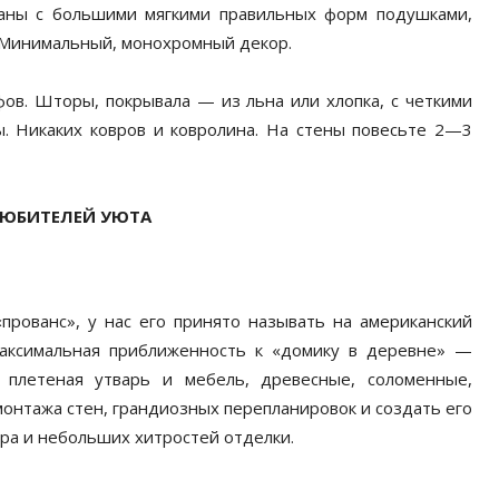
ваны с большими мягкими правильных форм подушками,
. Минимальный, монохромный декор.
уфов. Шторы, покрывала — из льна или хлопка, с четкими
. Никаких ковров и ковролина. На стены повесьте 2—3
ЛЮБИТЕЛЕЙ УЮТА
рованс», у нас его принято называть на американский
аксимальная приближенность к «домику в деревне» —
 плетеная утварь и мебель, древесные, соломенные,
онтажа стен, грандиозных перепланировок и создать его
ора и небольших хитростей отделки.