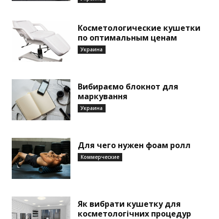
Косметологические кушетки
по оптимальным ценам
Украина
Вибираємо блокнот для
маркування
Украина
Для чего нужен фоам ролл
Коммерческие
Як вибрати кушетку для
косметологічних процедур